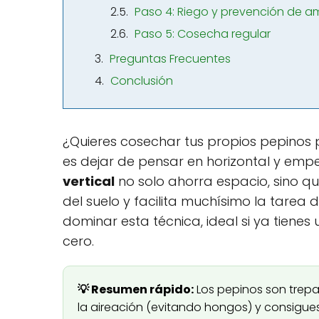
Paso 4: Riego y prevención de a
Paso 5: Cosecha regular
Preguntas Frecuentes
Conclusión
¿Quieres cosechar tus propios pepinos pe
es dejar de pensar en horizontal y empe
vertical
no solo ahorra espacio, sino qu
del suelo y facilita muchísimo la tarea
dominar esta técnica, ideal si ya tienes
cero.
💡 Resumen rápido:
Los pepinos son trepad
la aireación (evitando hongos) y consigues