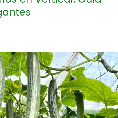
gantes