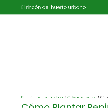
El rincón del huerto urbano
El rincón del huerto urbano
Cultivos en vertical
Cómo
Cómo Plantar Pepin