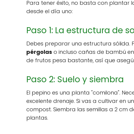
Para tener éxito, no basta con plantar l
desde el día uno:
Paso 1: La estructura de s
Debes preparar una estructura sólida.
pérgolas
o incluso cañas de bambú en
de frutos pesa bastante, así que asegú
Paso 2: Suelo y siembra
El pepino es una planta "comilona". Nec
excelente drenaje. Si vas a cultivar en u
compost. Siembra las semillas a 2 cm 
plantas.