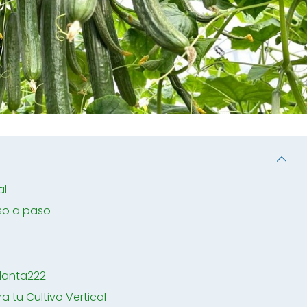
al
so a paso
planta222
 tu Cultivo Vertical