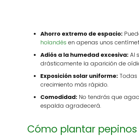
Ahorro extremo de espacio:
Puede
holandés
en apenas unos centímetr
Adiós a la humedad excesiva:
Al 
drásticamente la aparición de oídio
Exposición solar uniforme:
Todas l
crecimiento más rápido.
Comodidad:
No tendrás que agach
espalda agradecerá.
Cómo plantar pepinos 