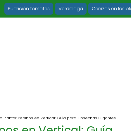
Pudrición tomates
Verdolaga
Cenizas en las p
 Plantar Pepinos en Vertical: Guía para Cosechas Gigantes
os en Vertical: Guía