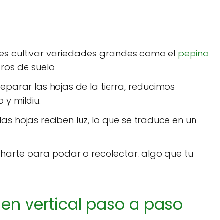
s cultivar variedades grandes como el
pepino
os de suelo.
separar las hojas de la tierra, reducimos
 y mildiu.
as hojas reciben luz, lo que se traduce en un
arte para podar o recolectar, algo que tu
en vertical paso a paso