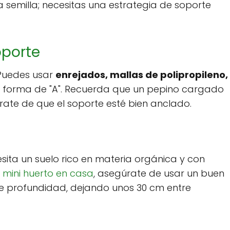
a semilla; necesitas una estrategia de soporte
oporte
 Puedes usar
enrejados, mallas de polipropileno,
 forma de "A". Recuerda que un pepino cargado
rate de que el soporte esté bien anclado.
esita un suelo rico en materia orgánica y con
n
mini huerto en casa
, asegúrate de usar un buen
de profundidad, dejando unos 30 cm entre