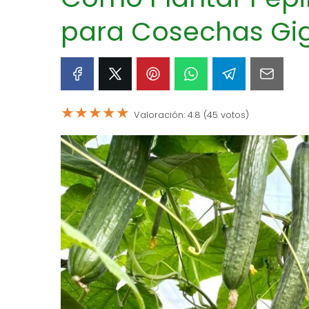
para Cosechas Gi
★
★
★
★
★
Valoración: 4.8 (45 votos)