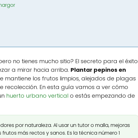
margor
ro no tienes mucho sitio? El secreto para el éxito
zar a mirar hacia arriba.
Plantar pepinos en
e mantiene los frutos limpios, alejados de plagas
 de recolección. En esta guía vamos a ver cómo
 un
huerto urbano vertical
o estás empezando de
ores por naturaleza. Al usar un tutor o malla, mejoras
 frutos más rectos y sanos. Es la técnica número 1