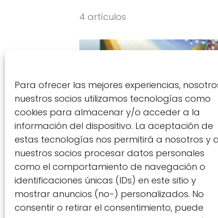
4 artículos
Para ofrecer las mejores experiencias, nosotro
nuestros socios utilizamos tecnologías como
cookies para almacenar y/o acceder a la
información del dispositivo. La aceptación de
SEMILLAS
estas tecnologías nos permitirá a nosotros y 
Cómo hacer semille
nuestros socios procesar datos personales
forma sencilla
como el comportamiento de navegación o
identificaciones únicas (IDs) en este sitio y
mostrar anuncios (no-) personalizados. No
consentir o retirar el consentimiento, puede