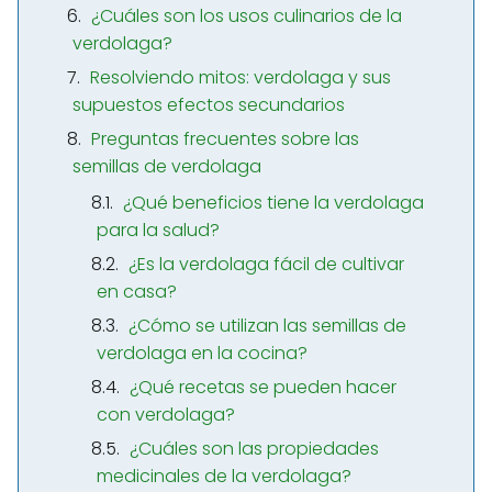
¿Cuáles son los usos culinarios de la
verdolaga?
Resolviendo mitos: verdolaga y sus
supuestos efectos secundarios
Preguntas frecuentes sobre las
semillas de verdolaga
¿Qué beneficios tiene la verdolaga
para la salud?
¿Es la verdolaga fácil de cultivar
en casa?
¿Cómo se utilizan las semillas de
verdolaga en la cocina?
¿Qué recetas se pueden hacer
con verdolaga?
¿Cuáles son las propiedades
medicinales de la verdolaga?