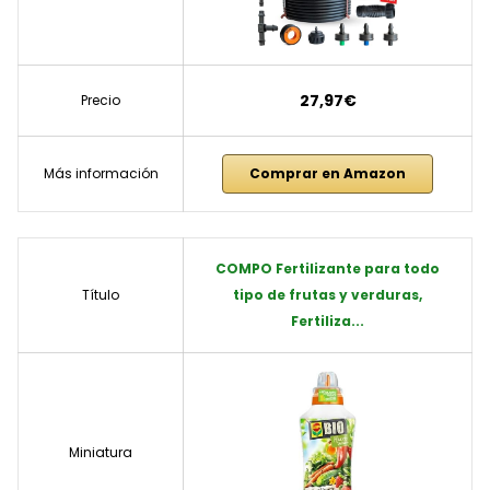
27,97€
Precio
Más información
Comprar en Amazon
COMPO Fertilizante para todo
Título
tipo de frutas y verduras,
Fertiliza...
Miniatura