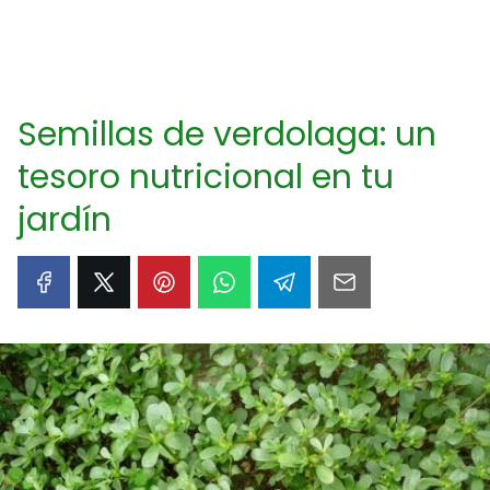
Semillas de verdolaga: un
tesoro nutricional en tu
jardín