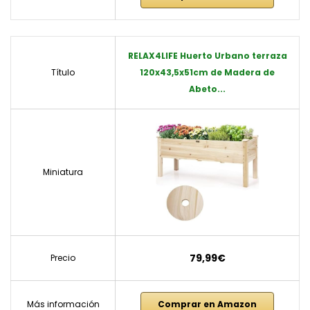
RELAX4LIFE Huerto Urbano terraza
Título
120x43,5x51cm de Madera de
Abeto...
Miniatura
79,99€
Precio
Más información
Comprar en Amazon