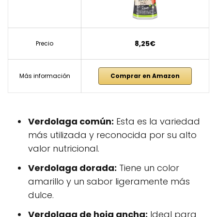
8,25€
Precio
Más información
Comprar en Amazon
Verdolaga común:
Esta es la variedad
más utilizada y reconocida por su alto
valor nutricional.
Verdolaga dorada:
Tiene un color
amarillo y un sabor ligeramente más
dulce.
Verdolaga de hoja ancha:
Ideal para