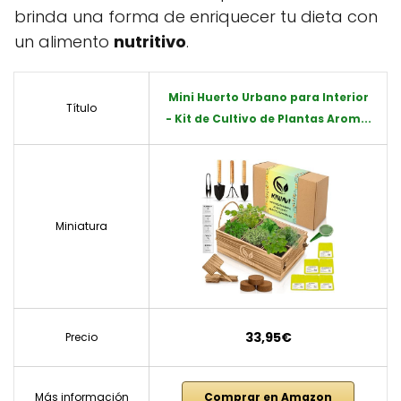
brinda una forma de enriquecer tu dieta con
un alimento
nutritivo
.
Mini Huerto Urbano para Interior
Título
- Kit de Cultivo de Plantas Arom...
Miniatura
33,95€
Precio
Más información
Comprar en Amazon