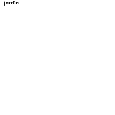
jardín
.