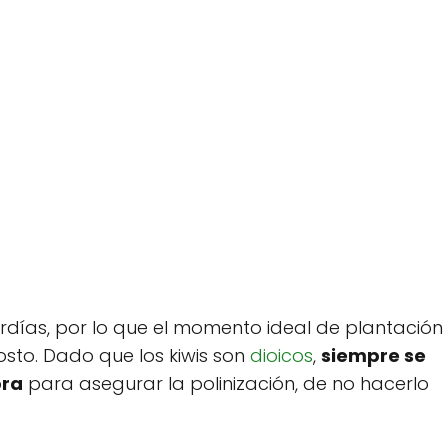
tardías, por lo que el momento ideal de plantación
to. Dado que los kiwis son
dioicos
,
siempre se
bra
para asegurar la polinización, de no hacerlo