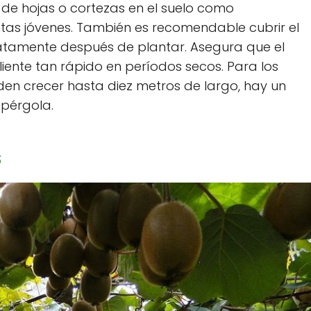
de hojas o cortezas en el suelo como
ntas jóvenes. También es recomendable cubrir el
atamente después de plantar. Asegura que el
liente tan rápido en períodos secos. Para los
eden crecer hasta diez metros de largo, hay un
pérgola.
s