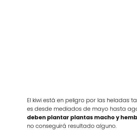
El kiwi está en peligro por las heladas 
es desde mediados de mayo hasta agos
deben plantar plantas macho y hem
no conseguirá resultado alguno.