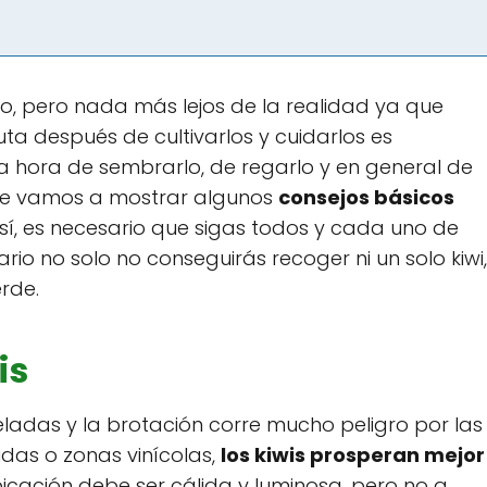
llo, pero nada más lejos de la realidad ya que
a después de cultivarlos y cuidarlos es
 la hora de sembrarlo, de regarlo y en general de
o te vamos a mostrar algunos
consejos básicos
 sí, es necesario que sigas todos y cada uno de
ario no solo no conseguirás recoger ni un solo kiwi,
rde.
is
heladas y la brotación corre mucho peligro por las
idas o zonas vinícolas,
los kiwis prosperan mejor
bicación debe ser cálida y luminosa, pero no a