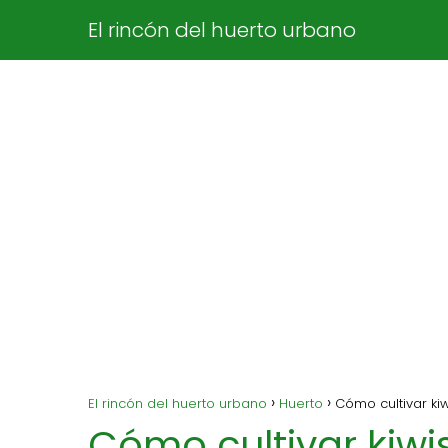
El rincón del huerto urbano
El rincón del huerto urbano
Huerto
Cómo cultivar ki
Cómo cultivar kiwi