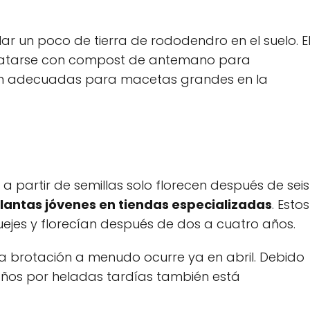
ar un poco de tierra de rododendro en el suelo. E
ratarse con compost de antemano para
son adecuadas para macetas grandes en la
a partir de semillas solo florecen después de seis
antas jóvenes en tiendas especializadas
. Estos
es y florecían después de dos a cuatro años.
 la brotación a menudo ocurre ya en abril. Debido
daños por heladas tardías también está