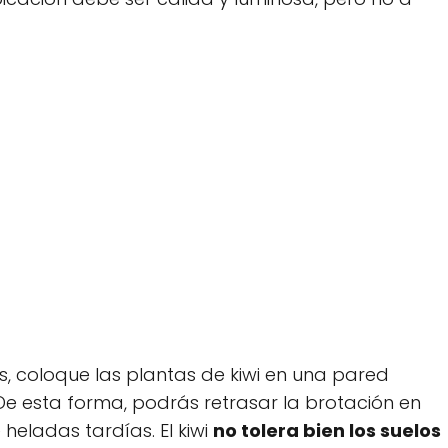
os, coloque las plantas de kiwi en una pared
 De esta forma, podrás retrasar la brotación en
heladas tardías. El kiwi
no tolera bien los suelos