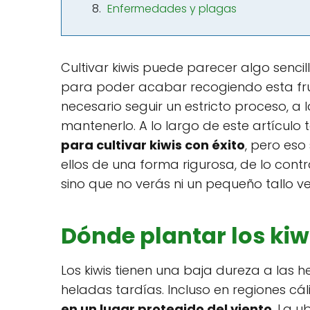
Enfermedades y plagas
Cultivar kiwis puede parecer algo senci
para poder acabar recogiendo esta frut
necesario seguir un estricto proceso, a
mantenerlo. A lo largo de este artícul
para cultivar kiwis con éxito
, pero eso
ellos de una forma rigurosa, de lo contr
sino que no verás ni un pequeño tallo ve
Dónde plantar los kiw
Los kiwis tienen una baja dureza a las 
heladas tardías. Incluso en regiones cál
en un lugar protegido del viento
. La u