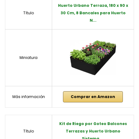
Huerto Urbano Terraza, 180 x 90 x
Título
30 Cm, 8 Bancales para Huerto
N...
Miniatura
Más información
Comprar en Amazon
Kit de Riego por Goteo Balcones
Título
Terrazas y Huerto Urbano
Sistema ...