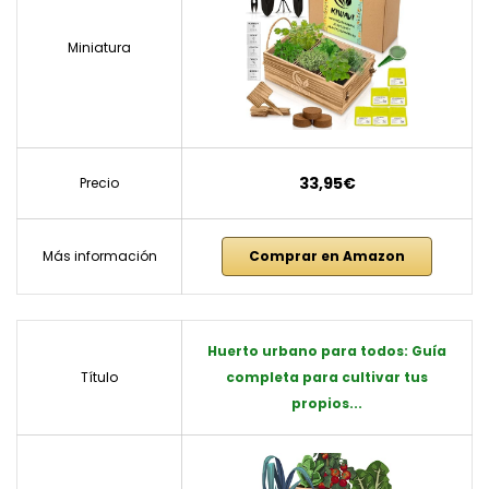
Miniatura
33,95€
Precio
Más información
Comprar en Amazon
Huerto urbano para todos: Guía
Título
completa para cultivar tus
propios...