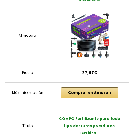
Miniatura
27,97€
Precio
Más información
Comprar en Amazon
COMPO Fertilizante para todo
Título
tipo de frutas y verduras,
Fertiliza...