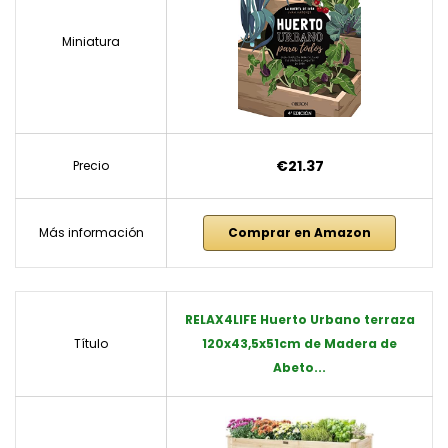
Miniatura
€21.37
Precio
Más información
Comprar en Amazon
RELAX4LIFE Huerto Urbano terraza
Título
120x43,5x51cm de Madera de
Abeto...