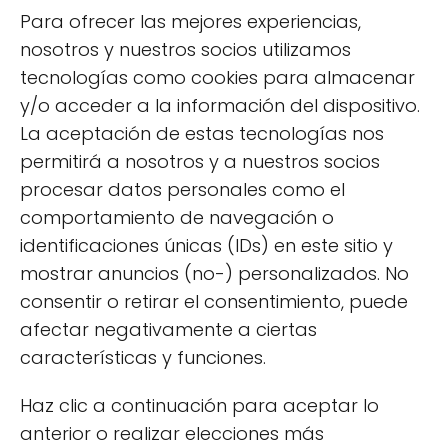
Para ofrecer las mejores experiencias,
nosotros y nuestros socios utilizamos
tecnologías como cookies para almacenar
y/o acceder a la información del dispositivo.
Mascotas y animales
La aceptación de estas tecnologías nos
domésticos
permitirá a nosotros y a nuestros socios
procesar datos personales como el
1 artículos
comportamiento de navegación o
identificaciones únicas (IDs) en este sitio y
mostrar anuncios (no-) personalizados. No
consentir o retirar el consentimiento, puede
afectar negativamente a ciertas
características y funciones.
Haz clic a continuación para aceptar lo
anterior o realizar elecciones más