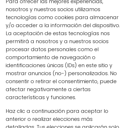
Para ofrecer las mejores experiencias,
nosotros y nuestros socios utilizamos
tecnologías como cookies para almacenar
y/o acceder a la información del dispositivo.
Paisajismo
La aceptación de estas tecnologías nos
permitirá a nosotros y a nuestros socios
1 artículos
procesar datos personales como el
comportamiento de navegación o
identificaciones únicas (IDs) en este sitio y
mostrar anuncios (no-) personalizados. No
consentir o retirar el consentimiento, puede
afectar negativamente a ciertas
características y funciones.
Haz clic a continuación para aceptar lo
anterior o realizar elecciones más
detalladas. Tus elecciones se aplicarán solo