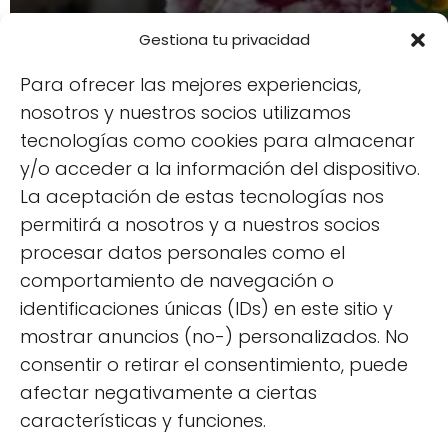
Gestiona tu privacidad
Para ofrecer las mejores experiencias,
nosotros y nuestros socios utilizamos
FLOR
tecnologías como cookies para almacenar
Cr
FLORES
y/o acceder a la información del dispositivo.
Peonias: significado y
am
La aceptación de estas tecnologías nos
simbología
co
permitirá a nosotros y a nuestros socios
procesar datos personales como el
comportamiento de navegación o
identificaciones únicas (IDs) en este sitio y
mostrar anuncios (no-) personalizados. No
consentir o retirar el consentimiento, puede
afectar negativamente a ciertas
características y funciones.