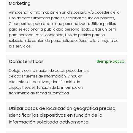
Marketing
Almacenar la información en un dispositivo y/o acceder a ella,
Uso de datos limitados para seleccionar anuncios básicos,
Crear perfiles para publicidad personalizada, Utilizar perfiles
para seleccionar la publicidad personalizada, Crear un perfil
para personalizar el contenido, Uso de perfiles para la
selección de contenido personalizado, Desarrollo y mejora de
Keiki: qué es, cómo identificarlos y
los servicios.
sobre todo cuidarlos
Características
Siempre activo
Cotejo y combinación de datos procedentes
de otras fuentes de información, Vincular
diferentes dispositivos, Identificación de
dispositivos en función de la información
transmitida de forma automática.
Utilizar datos de localización geográfica precisa,
Identificar los dispositivos en función de la
información solicitada activamente.
Cómo cultivar zinnias a partir de