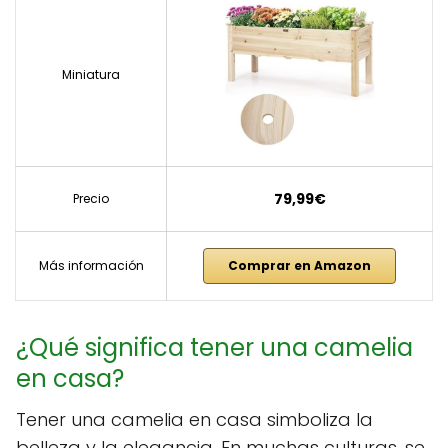
Miniatura
79,99€
Precio
Más información
Comprar en Amazon
¿Qué significa tener una camelia
en casa?
Tener una camelia en casa simboliza la
belleza y la elegancia. En muchas culturas, se