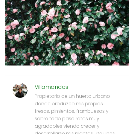
Villamandos
Propietario de un huerto urbano
donde produzco mis propias
fresas, pimientos, frambuesas y
sobre todo paso ratos muy
agradables viendo crecer y
desarrollarse mis plantas, ¿te unes