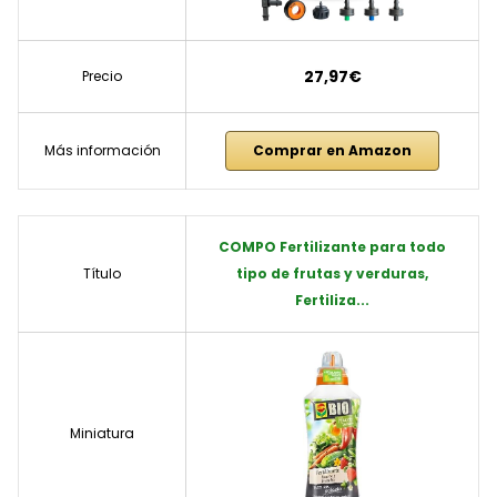
27,97€
Precio
Más información
Comprar en Amazon
COMPO Fertilizante para todo
Título
tipo de frutas y verduras,
Fertiliza...
Miniatura