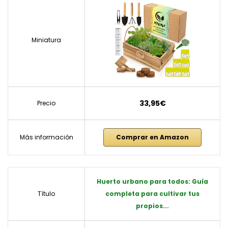
Miniatura
33,95€
Precio
Más información
Comprar en Amazon
Huerto urbano para todos: Guía
Título
completa para cultivar tus
propios...