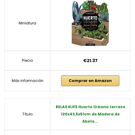
Miniatura
€21.37
Precio
Más información
Comprar en Amazon
RELAX4LIFE Huerto Urbano terraza
Título
120x43,5x51cm de Madera de
Abeto...