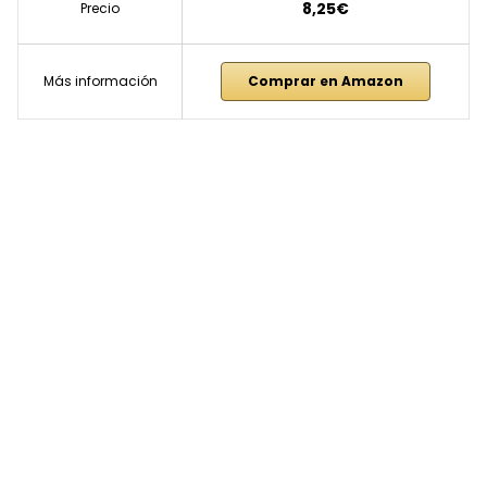
8,25€
Precio
Más información
Comprar en Amazon