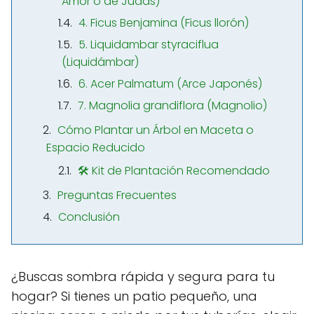
Amor o de Judas)
4. Ficus Benjamina (Ficus llorón)
5. Liquidambar styraciflua
(Liquidámbar)
6. Acer Palmatum (Arce Japonés)
7. Magnolia grandiflora (Magnolio)
Cómo Plantar un Árbol en Maceta o
Espacio Reducido
🛠️ Kit de Plantación Recomendado
Preguntas Frecuentes
Conclusión
¿Buscas sombra rápida y segura para tu
hogar? Si tienes un patio pequeño, una