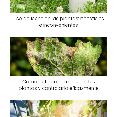
Uso de leche en las plantas: beneficios
e inconvenientes
Cómo detectar el mildiu en tus
plantas y controlarlo eficazmente