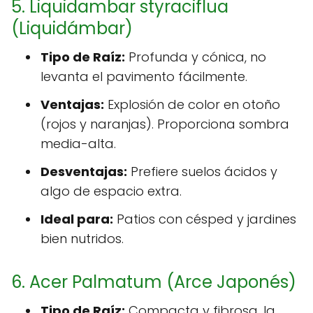
5. Liquidambar styraciflua
(Liquidámbar)
Tipo de Raíz:
Profunda y cónica, no
levanta el pavimento fácilmente.
Ventajas:
Explosión de color en otoño
(rojos y naranjas). Proporciona sombra
media-alta.
Desventajas:
Prefiere suelos ácidos y
algo de espacio extra.
Ideal para:
Patios con césped y jardines
bien nutridos.
6. Acer Palmatum (Arce Japonés)
Tipo de Raíz:
Compacta y fibrosa, la