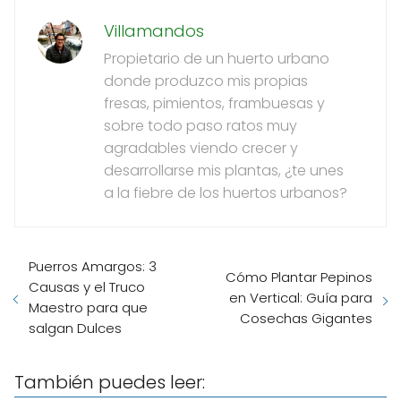
Villamandos
Propietario de un huerto urbano
donde produzco mis propias
fresas, pimientos, frambuesas y
sobre todo paso ratos muy
agradables viendo crecer y
desarrollarse mis plantas, ¿te unes
a la fiebre de los huertos urbanos?
Puerros Amargos: 3
Cómo Plantar Pepinos
Causas y el Truco
en Vertical: Guía para
Maestro para que
Cosechas Gigantes
salgan Dulces
También puedes leer: