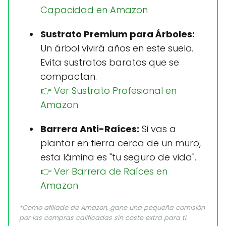
Capacidad en Amazon
Sustrato Premium para Árboles:
Un árbol vivirá años en este suelo.
Evita sustratos baratos que se
compactan.
👉 Ver Sustrato Profesional en
Amazon
Barrera Anti-Raíces:
Si vas a
plantar en tierra cerca de un muro,
esta lámina es "tu seguro de vida".
👉 Ver Barrera de Raíces en
Amazon
*Como afiliado de Amazon, gano una pequeña comisión
por las compras calificadas sin coste extra para ti.