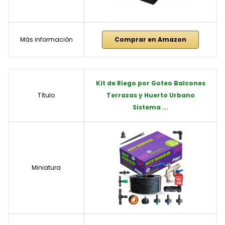
Más información
Comprar en Amazon
Kit de Riego por Goteo Balcones
Título
Terrazas y Huerto Urbano
Sistema ...
Miniatura