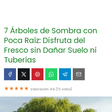
7 Árboles de Sombra con
Poca Raíz: Disfruta del
Fresco sin Dañar Suelo ni
Tuberías
★
★
★
★
★
Valoración: 4.9 (72 votos)