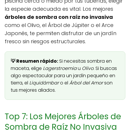
piscina cerca o miedo por tus tuberías, elegir
la especie adecuada es vital. Los mejores
árboles de sombra con raíz no invasiva
como el Olivo, el Árbol de Júpiter o el Arce
Japonés, te permiten disfrutar de un jardín
fresco sin riesgos estructurales.
💡 Resumen rápido:
Si necesitas sombra en
maceta, elige
Lagerstroemia
u
Olivo
. Si buscas
algo espectacular para un jardín pequeño en
tierra, el
Liquidámbar
o el
Árbol del Amor
son
tus mejores aliados.
Top 7: Los Mejores Árboles de
Sombra de Raíz No Invasiva