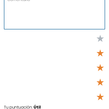
★
★
★
★
★
Tu puntuación:
Útil