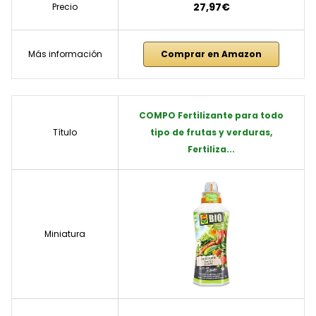
27,97€
Precio
Más información
Comprar en Amazon
COMPO Fertilizante para todo
Título
tipo de frutas y verduras,
Fertiliza...
Miniatura