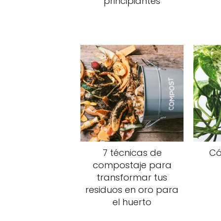
principiantes
7 técnicas de
Có
compostaje para
transformar tus
residuos en oro para
el huerto