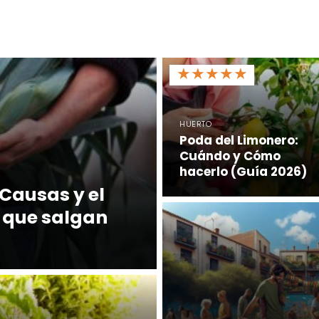
★
★
★
★
★
HUERTO
Poda del Limonero:
Cuándo y Cómo
hacerlo (Guía 2026)
Causas y el
 que salgan