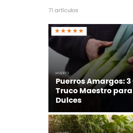
71 artículos
★
★
★
★
★
HUERTO
Puerros Amargos: 3 
Truco Maestro para
Dulces