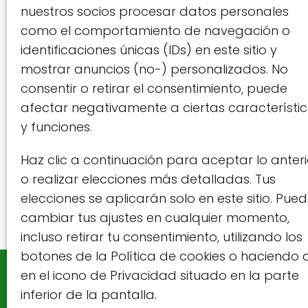
nuestros socios procesar datos personales
como el comportamiento de navegación o
Có
identificaciones únicas (IDs) en este sitio y
c
mostrar anuncios (no-) personalizados. No
consentir o retirar el consentimiento, puede
Com
afectar negativamente a ciertas característi
hue
y funciones.
Haz clic a continuación para aceptar lo anteri
o realizar elecciones más detalladas. Tus
1
elecciones se aplicarán solo en este sitio. Pue
cambiar tus ajustes en cualquier momento,
incluso retirar tu consentimiento, utilizando los
botones de la Política de cookies o haciendo c
en el icono de Privacidad situado en la parte
Aviso Legal / Imprint
inferior de la pantalla.
Descargo de responsabilidad de Afiliados