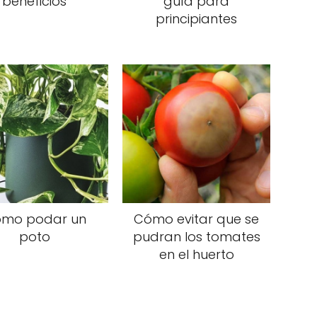
beneficios
guía para
principiantes
mo podar un
Cómo evitar que se
poto
pudran los tomates
en el huerto