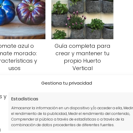
omate azul o
Guía completa para
mate morado:
crear y mantener tu
acterísticas y
propio Huerto
usos
Vertical
Gestiona tu privacidad
s y
Estadísticas
Almacenar la información en un dispositivo y/o acceder a ella, Medir
el rendimiento de la publicidad, Medir el rendimiento del contenido,
Comprender al público a través de estadísticas o a través de la
combinación de datos procedentes de diferentes fuentes.
a