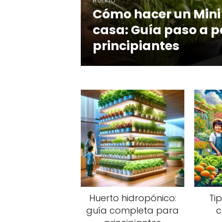
HUERTO
Cómo hacer un Mini
casa: Guía paso a 
principiantes
Huerto hidropónico:
Ti
guía completa para
c