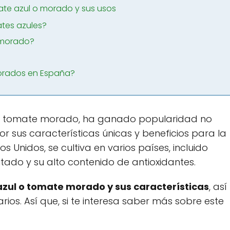
ate azul o morado y sus usos
tes azules?
 morado?
orados en España?
mo tomate morado, ha ganado popularidad no
por sus características únicas y beneficios para la
os Unidos, se cultiva en varios países, incluido
utado y su alto contenido de antioxidantes.
zul o tomate morado y sus características
, así
arios. Así que, si te interesa saber más sobre este