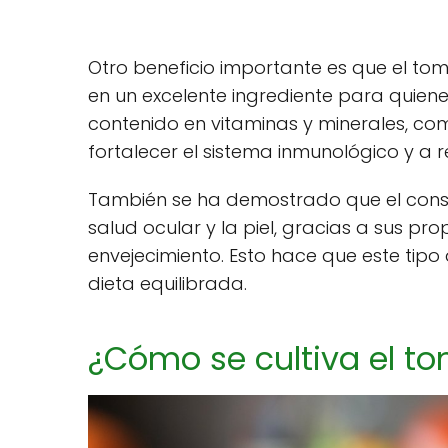
Otro beneficio importante es que el toma
en un excelente ingrediente para quie
contenido en vitaminas y minerales, com
fortalecer el sistema inmunológico y a re
También se ha demostrado que el cons
salud ocular y la piel, gracias a sus p
envejecimiento. Esto hace que este ti
dieta equilibrada.
¿Cómo se cultiva el t