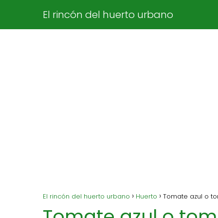
El rincón del huerto urbano
El rincón del huerto urbano
Huerto
Tomate azul o to
Tomate azul o to