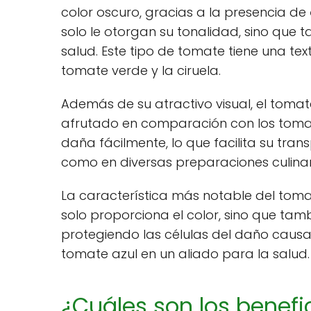
color oscuro, gracias a la presencia de
solo le otorgan su tonalidad, sino que
salud. Este tipo de tomate tiene una text
tomate verde y la ciruela.
Además de su atractivo visual, el toma
afrutado en comparación con los tomates
daña fácilmente, lo que facilita su tra
como en diversas preparaciones culinar
La característica más notable del toma
solo proporciona el color, sino que ta
protegiendo las células del daño causado
tomate azul en un aliado para la salud.
¿Cuáles son los benefi