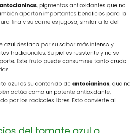
antocianinas
, pigmentos antioxidantes que no
 también aportan importantes beneficios para la
ura fina y su carne es jugosa, similar a la del
te azul destaca por su sabor más intenso y
 tradicionales. Su piel es resistente y no se
nsporte. Este fruto puede consumirse tanto crudo
ias.
te azul es su contenido de
antocianinas
, que no
mbién actúa como un potente antioxidante,
 por los radicales libres. Esto convierte al
cios del tomate azul o