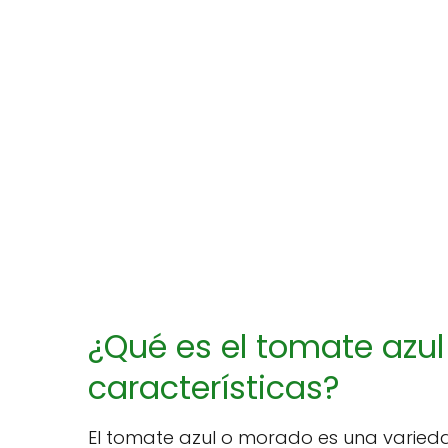
¿Qué es el tomate azu
características?
El tomate azul o morado es una varied