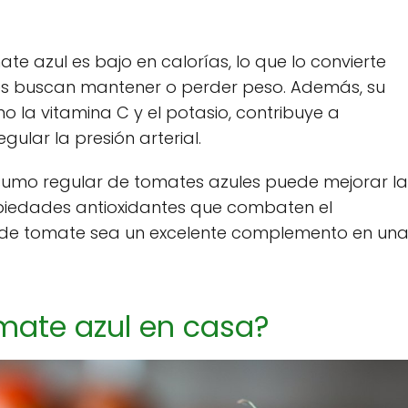
te azul es bajo en calorías, lo que lo convierte
nes buscan mantener o perder peso. Además, su
o la vitamina C y el potasio, contribuye a
gular la presión arterial.
umo regular de tomates azules puede mejorar la
ropiedades antioxidantes que combaten el
po de tomate sea un excelente complemento en un
omate azul en casa?