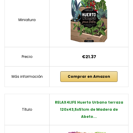
Miniatura
€21.37
Precio
Más información
Comprar en Amazon
RELAX4LIFE Huerto Urbano terraza
Título
120x43,5x51cm de Madera de
Abeto...