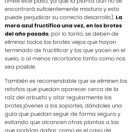
omite este paso, ya que la planta aún no se
encontrará suficientemente madura y esto
puede perjudicar su correcto desarrollo).
La
mora azul fructifica una vez, en los brotes
del año pasado
, por lo tanto, se deben de
eliminar todos los brotes viejos que hayan
terminado de fructificar y los que yacen en el
suelo, o al menos recortarlos tanto como nos
sea posible.
También es recomendable que se eliminen los
retoños que puedan aparecer cerca de la
raíz del arbusto y atar regularmente los
brotes jóvenes a los soportes, dándoles una
guía que puedan seguir de forma segura y
evitando que alcancen otras plantas a las
que podrían dañar, como es el caso de