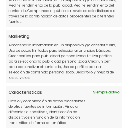
Medir el rendimiento de la publicidad, Medir el rendimiento del
contenido, Comprender al público a través de estadísticas o a
través de la combinación de datos procedentes de diferentes
fuentes.
Marketing
Almacenar la información en un dispositivo y/o acceder a ella,
Síguenos
Uso de datos limitados para seleccionar anuncios básicos,
Crear perfiles para publicidad personalizada, Utilizar perfiles
para seleccionar la publicidad personalizada, Crear un perfil
para personalizar el contenido, Uso de perfiles para la
selección de contenido personalizado, Desarrollo y mejora de
los servicios.
Más popular
Características
Siempre activo
11 beneficios de tener un huerto y disfrutar de él
Cotejo y combinación de datos procedentes
Plantas en agua sin tierra: guía de cultivo y
de otras fuentes de información, Vincular
diferentes dispositivos, Identificación de
cuidados
dispositivos en función de la información
transmitida de forma automática.
11 cultivos hidropónicos perfectos para tu huerto