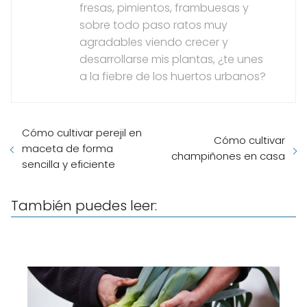
fresas, pimientos, frambuesas y
sobre todo paso ratos muy
agradables viendo crecer y
desarrollarse mis plantas, ¿te unes
a la fiebre de los huertos urbanos?
Cómo cultivar perejil en
Cómo cultivar
maceta de forma
champiñones en casa
sencilla y eficiente
También puedes leer: