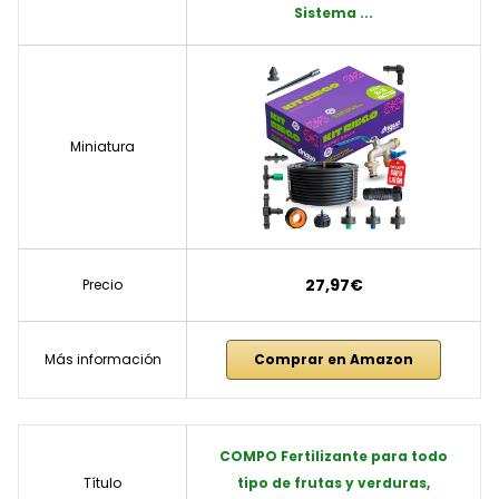
Sistema ...
Miniatura
27,97€
Precio
Más información
Comprar en Amazon
COMPO Fertilizante para todo
Título
tipo de frutas y verduras,