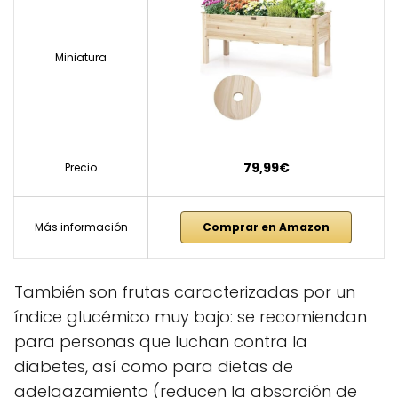
Miniatura
79,99€
Precio
Más información
Comprar en Amazon
También son frutas caracterizadas por un
índice glucémico muy bajo: se recomiendan
para personas que luchan contra la
diabetes, así como para dietas de
adelgazamiento (reducen la absorción de