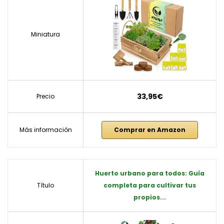
Miniatura
33,95€
Precio
Más información
Comprar en Amazon
Huerto urbano para todos: Guía
Título
completa para cultivar tus
propios...