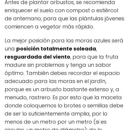
Antes de plantar arbustos, se recomienda
enriquecer el suelo con compost o estiércol
de antemano, para que las plántulas jóvenes
comiencen a vegetar más rápido.
La mejor posición para las moras azules será
una
posición totalmente soleada
,
resguardada del viento
, para que la fruta
madure sin problemas y tenga un sabor
óptimo. También debes recordar el espacio
adecuado para las moras en el jardín,
porque es un arbusto bastante extenso y, a
menudo, rastrero. Es por esto que la maceta
donde coloquemos lo brotes o semillas debe
de ser lo suficientemente amplia, por lo
menos de un metro por un metro (si es
circular, un metro de diámetro); de lo