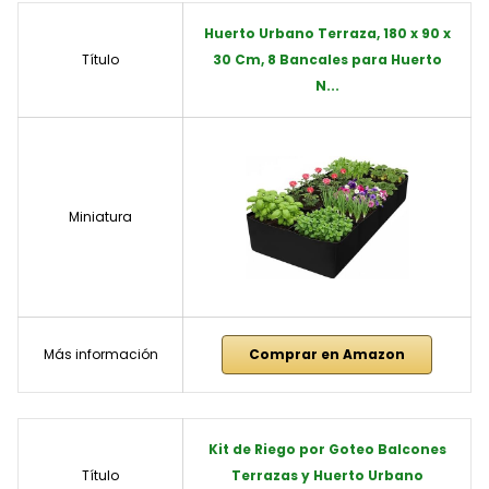
Huerto Urbano Terraza, 180 x 90 x
Título
30 Cm, 8 Bancales para Huerto
N...
Miniatura
Más información
Comprar en Amazon
Kit de Riego por Goteo Balcones
Título
Terrazas y Huerto Urbano