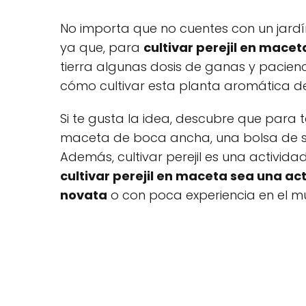
No importa que no cuentes con un jardí
ya que, para
cultivar perejil en macet
tierra algunas dosis de ganas y pacien
cómo cultivar esta planta aromática de 
Si te gusta la idea, descubre que para t
maceta de boca ancha, una bolsa de se
Además, cultivar perejil es una activid
cultivar perejil en maceta sea una a
novata
o con poca experiencia en el mun