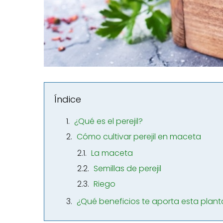
Índice
¿Qué es el perejil?
Cómo cultivar perejil en maceta
La maceta
Semillas de perejil
Riego
¿Qué beneficios te aporta esta plant