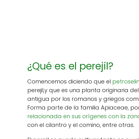
¿Qué es el perejil?
Comencemos diciendo que el
petrosel
perejil,y que es una planta originaria d
antigua por los romanos y griegos co
Forma parte de la familia Apiaceae, por
relacionada en sus orígenes con la zan
con el cilantro y el comino, entre otras.