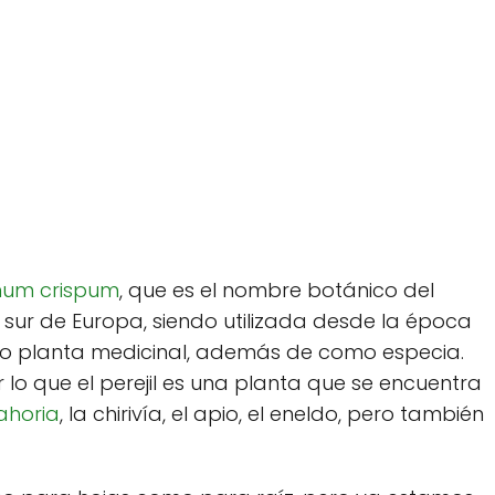
inum crispum
, que es el nombre botánico del
el sur de Europa, siendo utilizada desde la época
mo planta medicinal, además de como especia.
 lo que el perejil es una planta que se encuentra
ahoria
, la chirivía, el apio, el eneldo, pero también