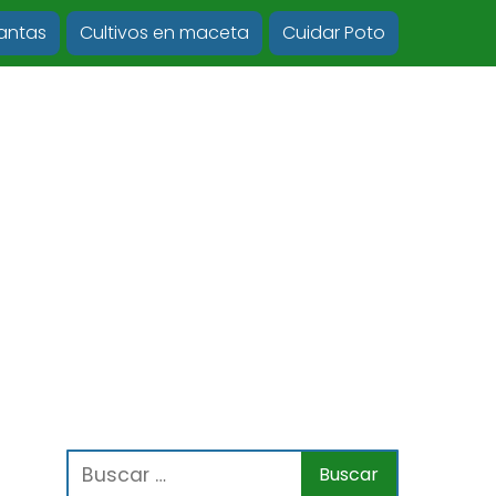
lantas
Cultivos en maceta
Cuidar Poto