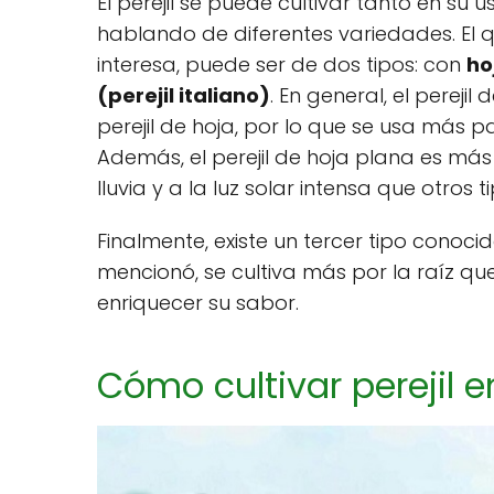
El perejil se puede cultivar tanto en s
hablando de diferentes variedades. El q
interesa, puede ser de dos tipos: con
ho
(perejil italiano)
. En general, el pereji
perejil de hoja, por lo que se usa más
Además, el perejil de hoja plana es más 
lluvia y a la luz solar intensa que otros 
Finalmente, existe un tercer tipo cono
mencionó, se cultiva más por la raíz q
enriquecer su sabor.
Cómo cultivar perejil 