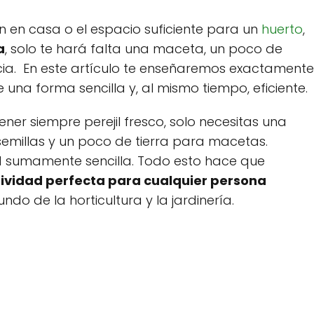
n en casa o el espacio suficiente para un
huerto
,
a
, solo te hará falta una maceta, un poco de
cia. En este artículo te enseñaremos exactamente
una forma sencilla y, al mismo tiempo, eficiente.
ener siempre perejil fresco, solo necesitas una
millas y un poco de tierra para macetas.
ad sumamente sencilla. Todo esto hace que
ctividad perfecta para cualquier persona
do de la horticultura y la jardinería.