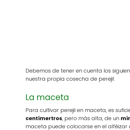
Debemos de tener en cuenta los siguie
nuestra propia cosecha de perejil:
La maceta
Para cultivar perejil en maceta, es sufic
centímertros
, pero más alta, de un
mín
maceta puede colocarse en el alféizar 