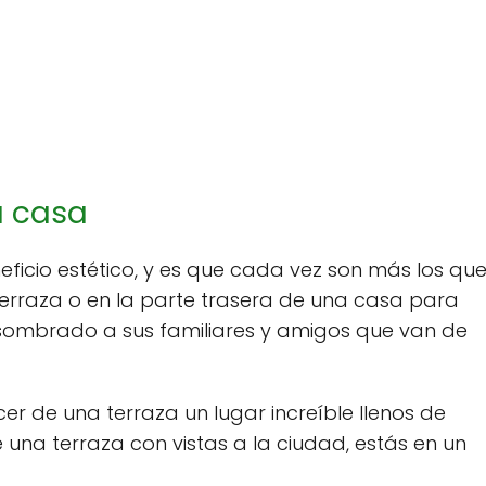
u casa
ficio estético, y es que cada vez son más los qu
erraza o en la parte trasera de una casa para
asombrado a sus familiares y amigos que van de
 de una terraza un lugar increíble llenos de
una terraza con vistas a la ciudad, estás en un