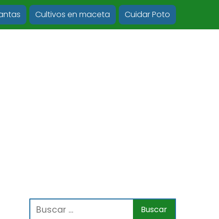
lantas
Cultivos en maceta
Cuidar Poto