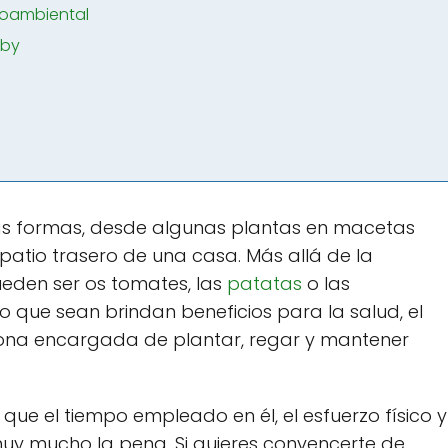
ioambiental
bby
 formas, desde algunas plantas en macetas
patio trasero de una casa. Más allá de la
den ser os tomates, las
patatas
o las
ño que sean brindan beneficios para la salud, el
rsona encargada de plantar, regar y mantener
que el tiempo empleado en él, el esfuerzo físico y
muy mucho la pena. Si quieres convencerte de