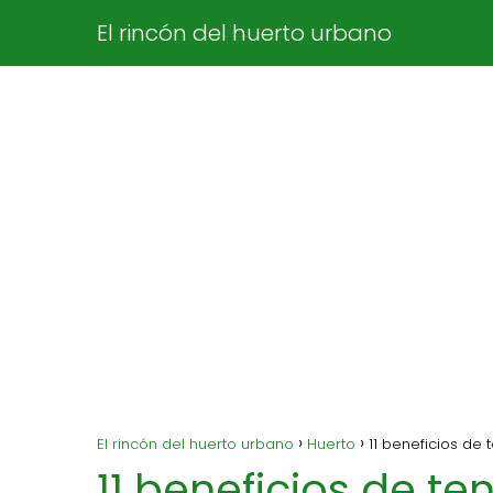
El rincón del huerto urbano
El rincón del huerto urbano
Huerto
11 beneficios de 
11 beneficios de te