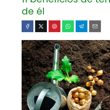
de él