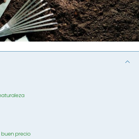
naturaleza
 buen precio