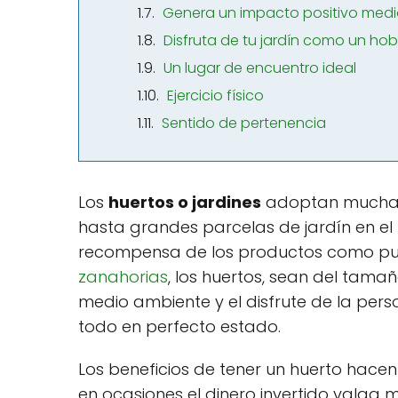
Genera un impacto positivo med
Disfruta de tu jardín como un ho
Un lugar de encuentro ideal
Ejercicio físico
Sentido de pertenencia
Los
huertos o
jardines
adoptan muchas
hasta grandes parcelas de jardín en el 
recompensa de los productos como pue
zanahorias
, los huertos, sean del tama
medio ambiente y el disfrute de la pe
todo en perfecto estado.
Los beneficios de tener un huerto hacen 
en ocasiones el dinero invertido valga 