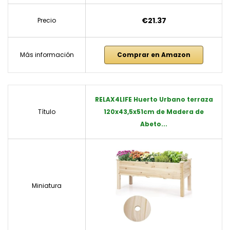
€21.37
Precio
Más información
Comprar en Amazon
RELAX4LIFE Huerto Urbano terraza
Título
120x43,5x51cm de Madera de
Abeto...
Miniatura