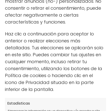
mostrar anuncios (no-) personalizados. No
consentir o retirar el consentimiento, puede
afectar negativamente a ciertas
características y funciones.
Haz clic a continuación para aceptar lo
anterior o realizar elecciones más
detalladas. Tus elecciones se aplicarán solo
en este sitio. Puedes cambiar tus ajustes en
Síguenos
cualquier momento, incluso retirar tu
consentimiento, utilizando los botones de la
Política de cookies o haciendo clic en el
icono de Privacidad situado en la parte
Más popular
inferior de la pantalla.
11 beneficios de tener un huerto y disfrutar de él
Estadísticas
Plantas en agua sin tierra: guía de cultivo y
Almacenar la información en un dispositivo y/o acceder a ella,