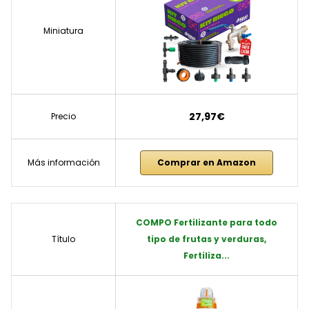
Miniatura
27,97€
Precio
Más información
Comprar en Amazon
COMPO Fertilizante para todo
Título
tipo de frutas y verduras,
Fertiliza...