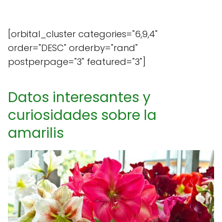
[orbital_cluster categories="6,9,4"
order="DESC" orderby="rand"
postperpage="3" featured="3"]
Datos interesantes y
curiosidades sobre la
amarilis