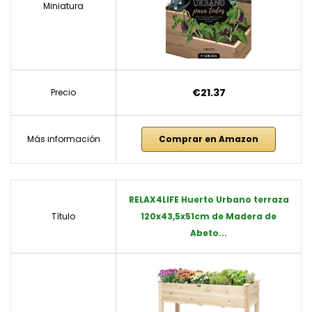
Miniatura
€21.37
Precio
Más información
Comprar en Amazon
RELAX4LIFE Huerto Urbano terraza
Título
120x43,5x51cm de Madera de
Abeto...