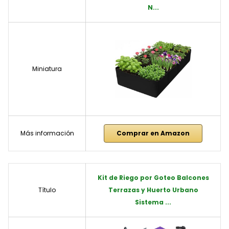
N...
Miniatura
Más información
Comprar en Amazon
Kit de Riego por Goteo Balcones
Título
Terrazas y Huerto Urbano
Sistema ...