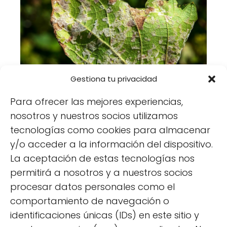
Cómo detectar el mildiu en tus
Gestiona tu privacidad
plantas y controlarlo eficazmente
Para ofrecer las mejores experiencias,
nosotros y nuestros socios utilizamos
tecnologías como cookies para almacenar
y/o acceder a la información del dispositivo.
Deja una respuesta
La aceptación de estas tecnologías nos
permitirá a nosotros y a nuestros socios
procesar datos personales como el
comportamiento de navegación o
identificaciones únicas (IDs) en este sitio y