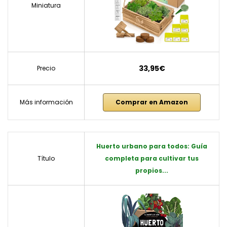
Miniatura
33,95€
Precio
Más información
Comprar en Amazon
Huerto urbano para todos: Guía
Título
completa para cultivar tus
propios...