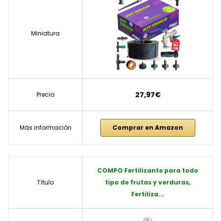
Miniatura
27,97€
Precio
Más información
Comprar en Amazon
COMPO Fertilizante para todo
Título
tipo de frutas y verduras,
Fertiliza...