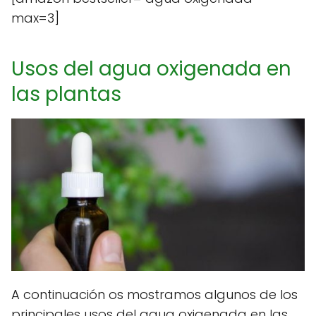
max=3]
Usos del agua oxigenada en
las plantas
A continuación os mostramos algunos de los
principales usos del agua oxigenada en las