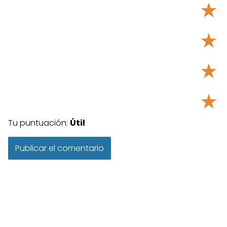
★
★
★
★
Tu puntuación:
Útil