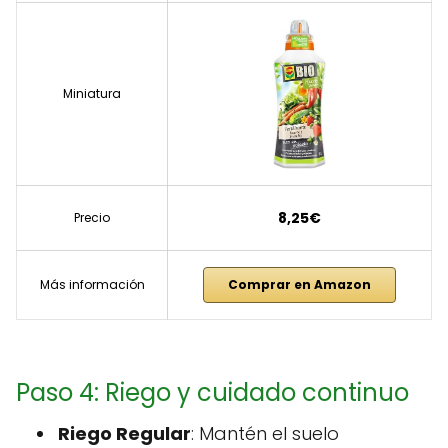
Miniatura
8,25€
Precio
Más información
Comprar en Amazon
Paso 4: Riego y cuidado continuo
Riego Regular
: Mantén el suelo