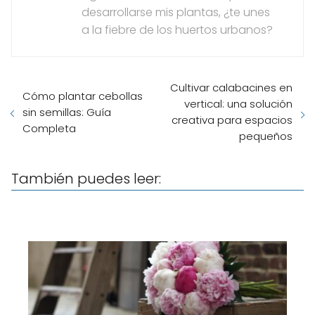
desarrollarse mis plantas, ¿te unes
a la fiebre de los huertos urbanos?
Cultivar calabacines en
Cómo plantar cebollas
vertical: una solución
sin semillas: Guía
creativa para espacios
Completa
pequeños
También puedes leer: