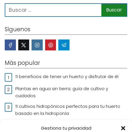
Síguenos
Más popular
11 beneficios de tener un huerto y disfrutar de él
Plantas en agua sin tierra: guía de cultivo y
cuidados
11 cultivos hidropónicos perfectos para tu huerto
basado en la hidroponía
Tomate azul o tomate morado: características y
Gestiona tu privacidad
usos