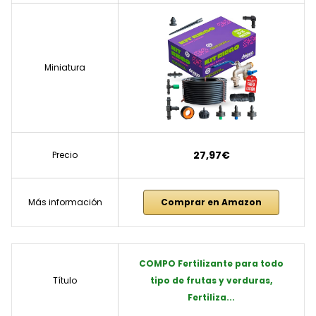
Miniatura
27,97€
Precio
Más información
Comprar en Amazon
COMPO Fertilizante para todo
Título
tipo de frutas y verduras,
Fertiliza...