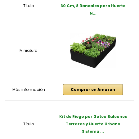
Título
30 Cm, 8 Bancales para Huerto
N...
Miniatura
Más información
Comprar en Amazon
Kit de Riego por Goteo Balcones
Título
Terrazas y Huerto Urbano
Sistema ...