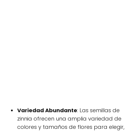
Variedad Abundante
: Las semillas de
zinnia ofrecen una amplia variedad de
colores y tamaños de flores para elegir,