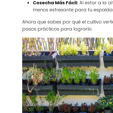
Cosecha Más Fácil:
Al estar a la a
menos estresante para tu espalda
Ahora que sabes por qué el cultivo vert
pasos prácticos para lograrlo.