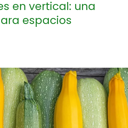
s en vertical: una
para espacios