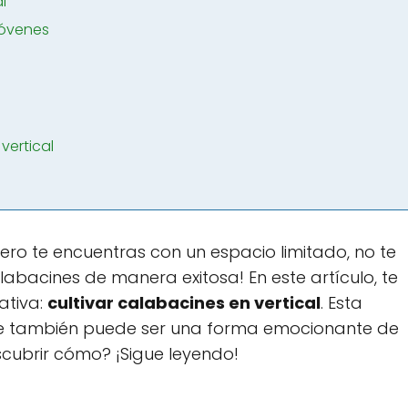
l
jóvenes
vertical
pero te encuentras con un espacio limitado, no te
abacines de manera exitosa! En este artículo, te
ativa:
cultivar calabacines en vertical
. Esta
que también puede ser una forma emocionante de
scubrir cómo? ¡Sigue leyendo!