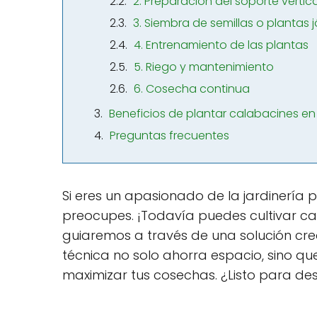
2. Preparación del soporte vertica
3. Siembra de semillas o plantas 
4. Entrenamiento de las plantas
5. Riego y mantenimiento
6. Cosecha continua
Beneficios de plantar calabacines en 
Preguntas frecuentes
Si eres un apasionado de la jardinería 
preocupes. ¡Todavía puedes cultivar cal
guiaremos a través de una solución cre
técnica no solo ahorra espacio, sino 
maximizar tus cosechas. ¿Listo para de