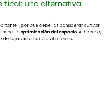
rtical: una alternativa
tante: ¿por qué deberías considerar cultivar
 sencilla:
optimización del espacio
. Al hacerlo,
e tu jardín o terraza al máximo.