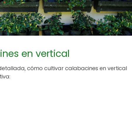
nes en vertical
etallada, cómo cultivar calabacines en vertical
iva: