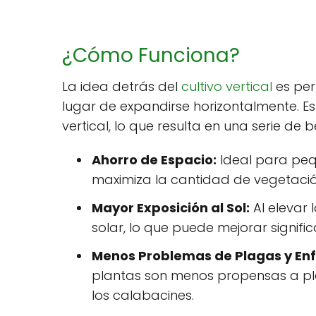
¿Cómo Funciona?
La idea detrás del
cultivo vertical
es per
lugar de expandirse horizontalmente. E
vertical, lo que resulta en una serie de b
Ahorro de Espacio:
Ideal para pequ
maximiza la cantidad de vegetación
Mayor Exposición al Sol:
Al elevar 
solar, lo que puede mejorar signifi
Menos Problemas de Plagas y E
plantas son menos propensas a p
los calabacines.