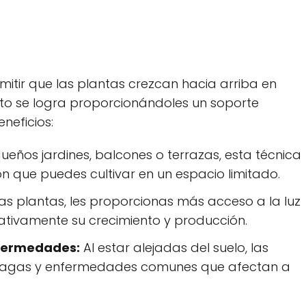
mitir que las plantas crezcan hacia arriba en
sto se logra proporcionándoles un soporte
eneficios:
eños jardines, balcones o terrazas, esta técnica
 que puedes cultivar en un espacio limitado.
las plantas, les proporcionas más acceso a la luz
cativamente su crecimiento y producción.
nfermedades:
Al estar alejadas del suelo, las
lagas y enfermedades comunes que afectan a