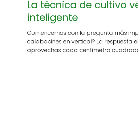
La técnica de cultivo ve
inteligente
Comencemos con la pregunta más impor
calabacines en vertical? La respuesta es
aprovechas cada centímetro cuadrado d