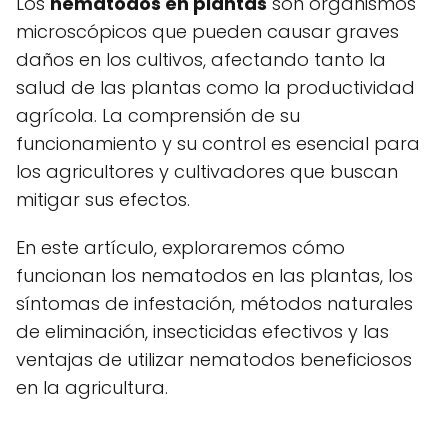
Los
nematodos en plantas
son organismos
microscópicos que pueden causar graves
daños en los cultivos, afectando tanto la
salud de las plantas como la productividad
agrícola. La comprensión de su
funcionamiento y su control es esencial para
los agricultores y cultivadores que buscan
mitigar sus efectos.
En este artículo, exploraremos cómo
funcionan los nematodos en las plantas, los
síntomas de infestación, métodos naturales
de eliminación, insecticidas efectivos y las
ventajas de utilizar nematodos beneficiosos
en la agricultura.