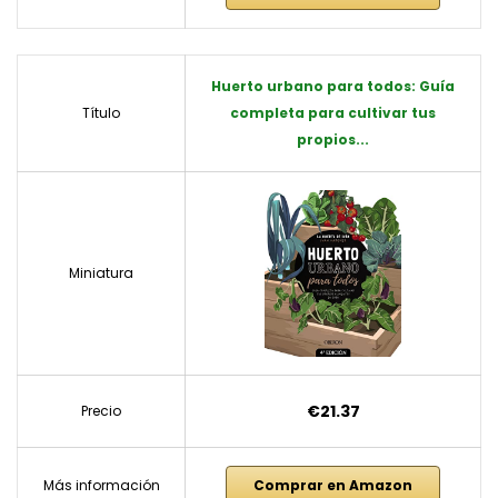
Huerto urbano para todos: Guía
Título
completa para cultivar tus
propios...
Miniatura
€21.37
Precio
Más información
Comprar en Amazon