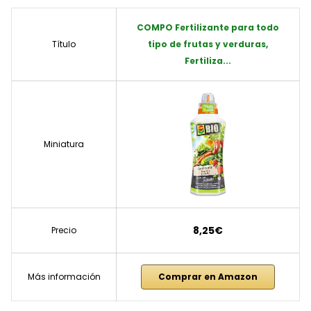
COMPO Fertilizante para todo
Título
tipo de frutas y verduras,
Fertiliza...
Miniatura
8,25€
Precio
Más información
Comprar en Amazon