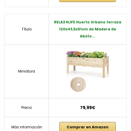
RELAX4LIFE Huerto Urbano terraza
Título
120x43,5x51cm de Madera de
Abeto...
Miniatura
79,99€
Precio
Más información
Comprar en Amazon