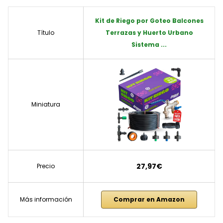
Kit de Riego por Goteo Balcones
Título
Terrazas y Huerto Urbano
Sistema ...
Miniatura
27,97€
Precio
Más información
Comprar en Amazon