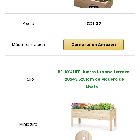
€21.37
Precio
Más información
Comprar en Amazon
RELAX4LIFE Huerto Urbano terraza
Título
120x43,5x51cm de Madera de
Abeto...
Miniatura