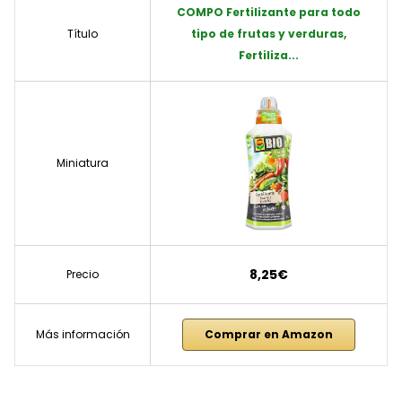
COMPO Fertilizante para todo
Título
tipo de frutas y verduras,
Fertiliza...
Miniatura
8,25€
Precio
Más información
Comprar en Amazon