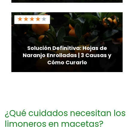
★
★
★
★
★
Solución Definitiva: Hojas de
Naranjo Enrolladas | 3 Causas y
Cómo Curarlo
¿Qué cuidados necesitan los
limoneros en macetas?