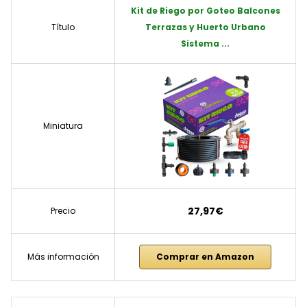
Kit de Riego por Goteo Balcones
Título
Terrazas y Huerto Urbano
Sistema ...
Miniatura
27,97€
Precio
Más información
Comprar en Amazon