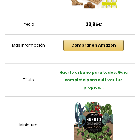
33,95€
Precio
Más información
Comprar en Amazon
Huerto urbano para todos: Guía
Título
completa para cultivar tus
propios...
Miniatura