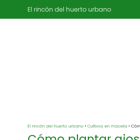
El rincón del huerto urbano
El rincón del huerto urbano
Cultivos en maceta
Cómo
Cómo plantar ajos