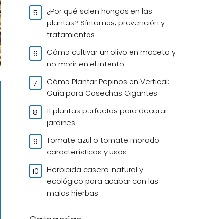
¿Por qué salen hongos en las
plantas? Síntomas, prevención y
tratamientos
Cómo cultivar un olivo en maceta y
no morir en el intento
Cómo Plantar Pepinos en Vertical:
Guía para Cosechas Gigantes
11 plantas perfectas para decorar
jardines
Tomate azul o tomate morado:
características y usos
Herbicida casero, natural y
ecológico para acabar con las
malas hierbas