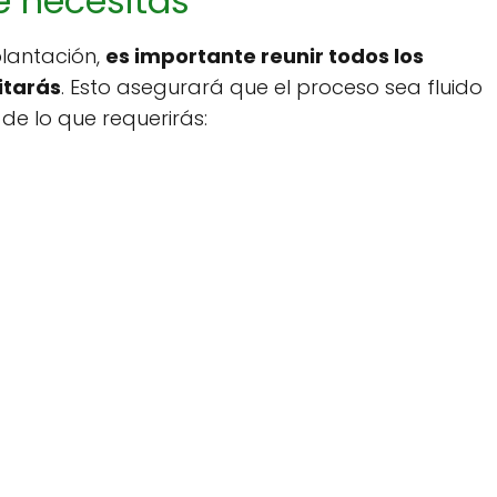
e necesitas
lantación,
es importante reunir todos los
itarás
. Esto asegurará que el proceso sea fluido
a de lo que requerirás: