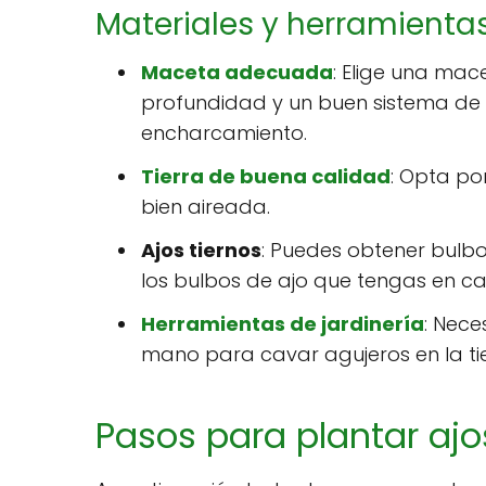
Materiales y herramienta
Maceta adecuada
: Elige una ma
profundidad y un buen sistema de dr
encharcamiento.
Tierra de buena calidad
: Opta po
bien aireada.
Ajos tiernos
: Puedes obtener bulbos
los bulbos de ajo que tengas en ca
Herramientas de jardinería
: Nec
mano para cavar agujeros en la tie
Pasos para plantar aj