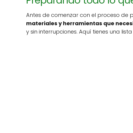
Preparando todo lo qu
Antes de comenzar con el proceso de p
materiales y herramientas que neces
y sin interrupciones. Aquí tienes una list