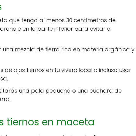
s
ceta que tenga al menos 30 centímetros de
enaje en la parte inferior para evitar el
r una mezcla de tierra rica en materia orgánica y
 de ajos tiernos en tu vivero local o incluso usar
sa.
esitarás una pala pequeña o una cuchara de
rra.
os tiernos en maceta