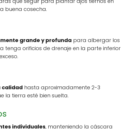
rás que seguir para plantar ajos tiernos en
na buena cosecha.
temente grande y profunda
para albergar los
 tenga orificios de drenaje en la parte inferior
exceso.
a calidad
hasta aproximadamente 2-3
la tierra esté bien suelta.
os
ntes individuales
, manteniendo la cáscara