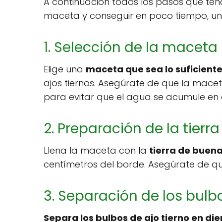
A continuación todos los pasos que tend
maceta y conseguir en poco tiempo, u
1. Selección de la maceta
Elige una
maceta que sea lo suficien
ajos tiernos. Asegúrate de que la maceta
para evitar que el agua se acumule en 
2. Preparación de la tierra
Llena la maceta con la
tierra de buen
centímetros del borde. Asegúrate de que 
3. Separación de los bulb
Separa los bulbos de ajo tierno en die