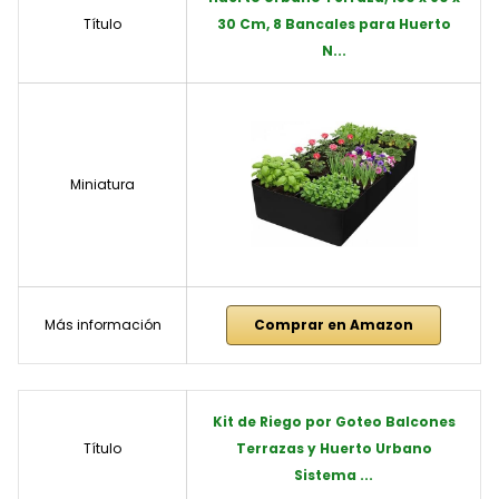
Título
30 Cm, 8 Bancales para Huerto
N...
Miniatura
Más información
Comprar en Amazon
Kit de Riego por Goteo Balcones
Título
Terrazas y Huerto Urbano
Sistema ...