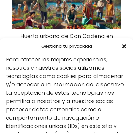
Huerto urbano de Can Cadena en
Barcelona
Gestiona tu privacidad
Para ofrecer las mejores experiencias,
nosotros y nuestros socios utilizamos
tecnologías como cookies para almacenar
y/o acceder a la información del dispositivo.
La aceptación de estas tecnologías nos
permitirá a nosotros y a nuestros socios
Huerto hidropónico: guía completa
procesar datos personales como el
para principiantes
comportamiento de navegación o
identificaciones únicas (IDs) en este sitio y