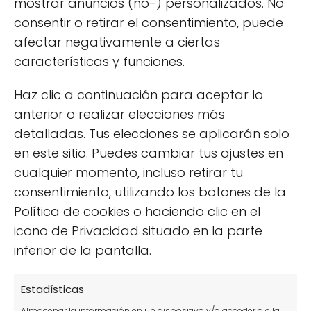
mostrar anuncios (no-) personalizados. No
consentir o retirar el consentimiento, puede
afectar negativamente a ciertas
Deja una respuesta
características y funciones.
Haz clic a continuación para aceptar lo
anterior o realizar elecciones más
detalladas. Tus elecciones se aplicarán solo
en este sitio. Puedes cambiar tus ajustes en
cualquier momento, incluso retirar tu
consentimiento, utilizando los botones de la
Política de cookies o haciendo clic en el
icono de Privacidad situado en la parte
inferior de la pantalla.
★
Estadísticas
Almacenar la información en un dispositivo y/o acceder a ella,