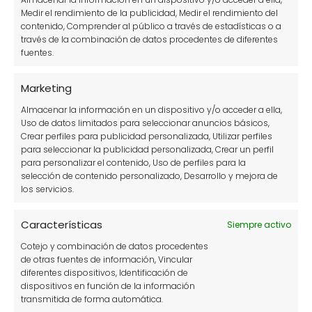
★
Medir el rendimiento de la publicidad, Medir el rendimiento del
contenido, Comprender al público a través de estadísticas o a
través de la combinación de datos procedentes de diferentes
★
fuentes.
Marketing
★
Almacenar la información en un dispositivo y/o acceder a ella,
Uso de datos limitados para seleccionar anuncios básicos,
★
Crear perfiles para publicidad personalizada, Utilizar perfiles
para seleccionar la publicidad personalizada, Crear un perfil
para personalizar el contenido, Uso de perfiles para la
Tu puntuación:
Útil
selección de contenido personalizado, Desarrollo y mejora de
los servicios.
Características
Siempre activo
Cotejo y combinación de datos procedentes
de otras fuentes de información, Vincular
diferentes dispositivos, Identificación de
dispositivos en función de la información
transmitida de forma automática.