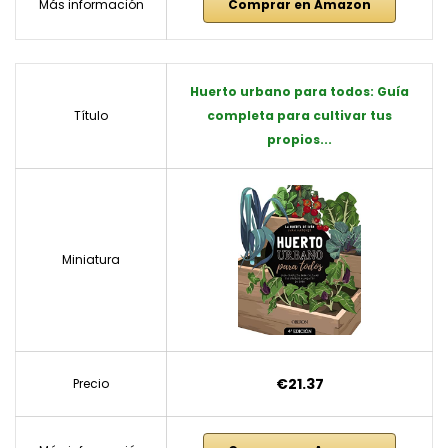
Más información
Comprar en Amazon
Huerto urbano para todos: Guía
Título
completa para cultivar tus
propios...
Miniatura
€21.37
Precio