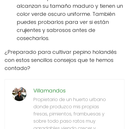
alcanzan su tamaño maduro y tienen un
color verde oscuro uniforme. También
puedes probarlos para ver si están
crujientes y sabrosos antes de
cosecharlos.
¿Preparado para cultivar pepino holandés
con estos sencillos consejos que te hemos
contado?
Villamandos
Propietario de un huerto urbano
donde produzco mis propias
fresas, pimientos, frambuesas y
sobre todo paso ratos muy
agradables viendo crecer y