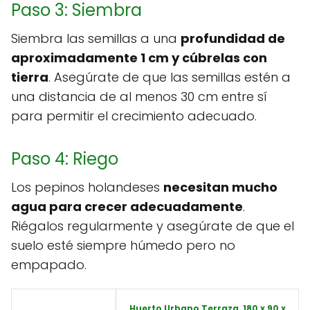
Paso 3: Siembra
Siembra las semillas a una
profundidad de
aproximadamente 1 cm y cúbrelas con
tierra
. Asegúrate de que las semillas estén a
una distancia de al menos 30 cm entre sí
para permitir el crecimiento adecuado.
Paso 4: Riego
Los pepinos holandeses
necesitan mucho
agua para crecer adecuadamente
.
Riégalos regularmente y asegúrate de que el
suelo esté siempre húmedo pero no
empapado.
Huerto Urbano Terraza, 180 x 90 x