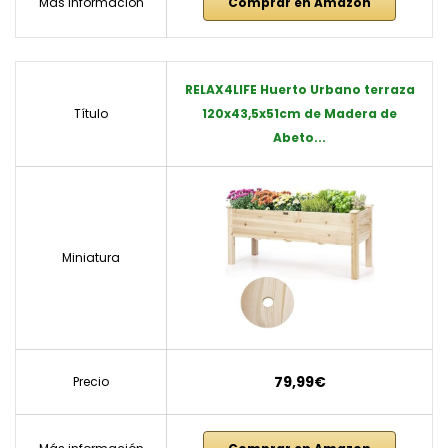
Más información
Comprar en Amazon
RELAX4LIFE Huerto Urbano terraza
Título
120x43,5x51cm de Madera de
Abeto...
Miniatura
79,99€
Precio