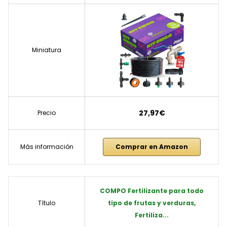
Miniatura
27,97€
Precio
Más información
Comprar en Amazon
COMPO Fertilizante para todo
Título
tipo de frutas y verduras,
Fertiliza...