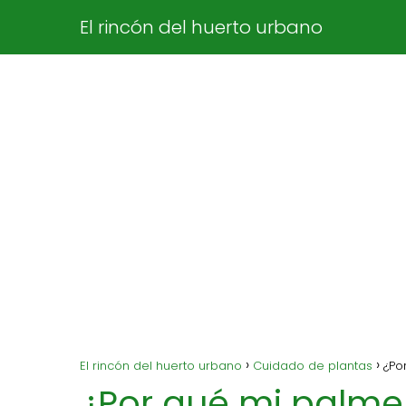
El rincón del huerto urbano
El rincón del huerto urbano
Cuidado de plantas
¿Po
¿Por qué mi palmer