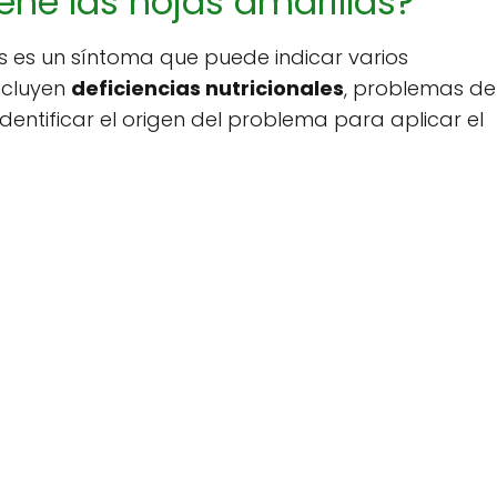
ene las hojas amarillas?
as es un síntoma que puede indicar varios
ncluyen
deficiencias nutricionales
, problemas de
entificar el origen del problema para aplicar el