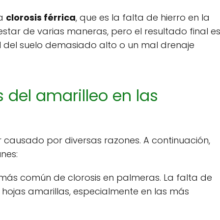
la
clorosis férrica
, que es la falta de hierro en la
star de varias maneras, pero el resultado final e
H del suelo demasiado alto o un mal drenaje
 del amarilleo en las
 causado por diversas razones. A continuación,
nes:
más común de clorosis en palmeras. La falta de
n hojas amarillas, especialmente en las más