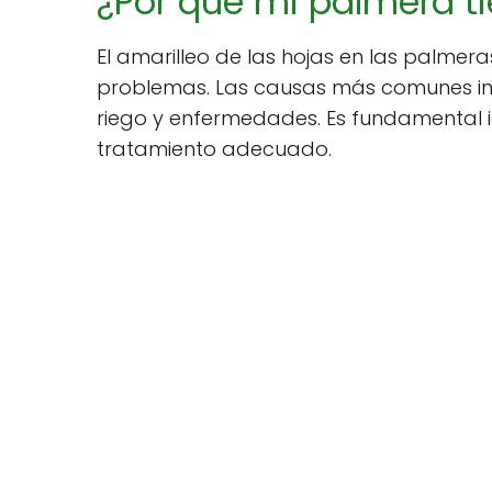
¿Por qué mi palmera ti
El amarilleo de las hojas en las palmer
problemas. Las causas más comunes i
riego y enfermedades. Es fundamental id
tratamiento adecuado.