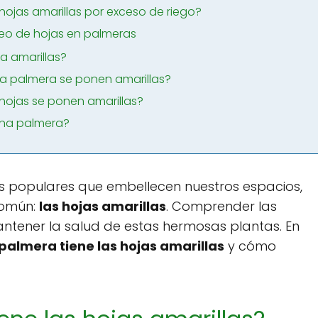
hojas amarillas por exceso de riego?
leo de hojas en palmeras
a amarillas?
a palmera se ponen amarillas?
hojas se ponen amarillas?
una palmera?
 populares que embellecen nuestros espacios,
común:
las hojas amarillas
. Comprender las
antener la salud de estas hermosas plantas. En
palmera tiene las hojas amarillas
y cómo