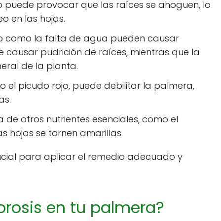
 puede provocar que las raíces se ahoguen, lo
o en las hojas.
o como la falta de agua pueden causar
 causar pudrición de raíces, mientras que la
eral de la planta.
 el picudo rojo, puede debilitar la palmera,
as.
a de otros nutrientes esenciales, como el
as hojas se tornen amarillas.
rucial para aplicar el remedio adecuado y
lorosis en tu palmera?