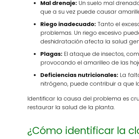
Mal drenaje:
Un suelo mal drenado
que a su vez puede causar amarille
Riego inadecuado:
Tanto el exces
problemas. Un riego excesivo puede
deshidratación afecta la salud gen
Plagas:
El ataque de insectos, como
provocando el amarilleo de las hoj
Deficiencias nutricionales:
La falt
nitrógeno, puede contribuir a que l
Identificar la causa del problema es c
restaurar la salud de la planta.
¿Cómo identificar la c