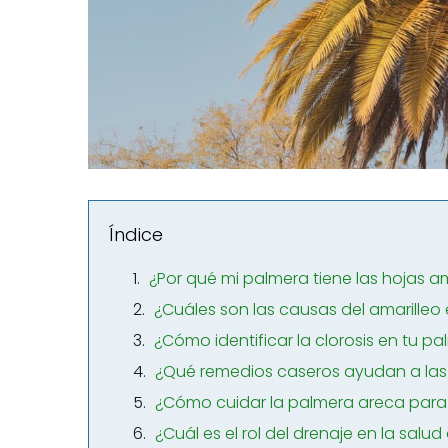
Índice
¿Por qué mi palmera tiene las hojas am
¿Cuáles son las causas del amarilleo
¿Cómo identificar la clorosis en tu p
¿Qué remedios caseros ayudan a las 
¿Cómo cuidar la palmera areca para
¿Cuál es el rol del drenaje en la salu