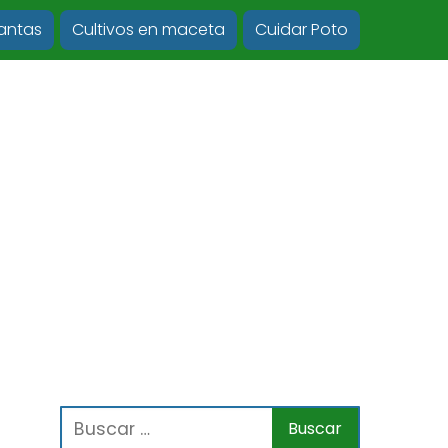
lantas
Cultivos en maceta
Cuidar Poto