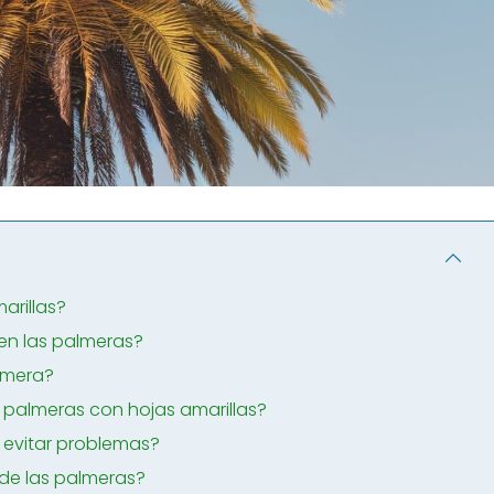
arillas?
 en las palmeras?
almera?
palmeras con hojas amarillas?
 evitar problemas?
d de las palmeras?