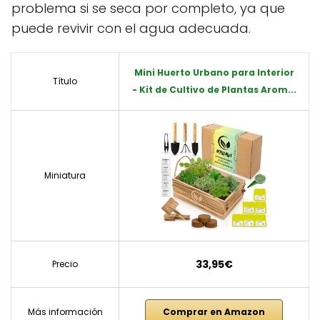
problema si se seca por completo, ya que
puede revivir con el agua adecuada.
Mini Huerto Urbano para Interior
Título
- Kit de Cultivo de Plantas Arom...
Miniatura
33,95€
Precio
Más información
Comprar en Amazon