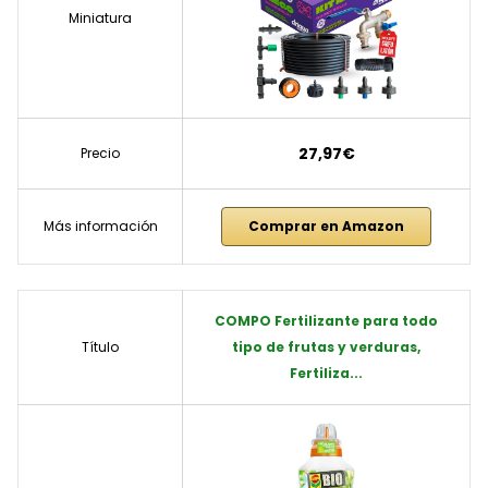
Miniatura
27,97€
Precio
Más información
Comprar en Amazon
COMPO Fertilizante para todo
Título
tipo de frutas y verduras,
Fertiliza...