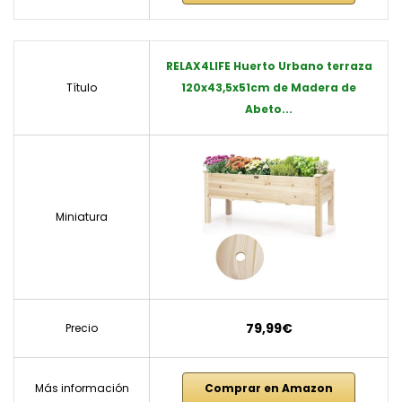
RELAX4LIFE Huerto Urbano terraza
Título
120x43,5x51cm de Madera de
Abeto...
Miniatura
79,99€
Precio
Más información
Comprar en Amazon