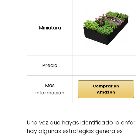
Miniatura
Precio
Más
Comprar en
información
Amazon
Una vez que hayas identificado la enf
hay algunas estrategias generales: