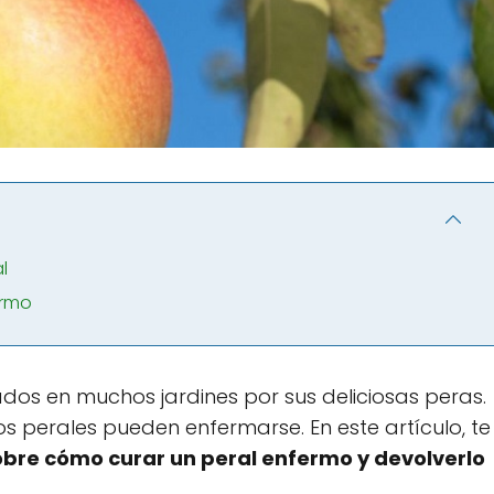
l
ermo
ados en muchos jardines por sus deliciosas peras.
s perales pueden enfermarse. En este artículo, te
obre cómo curar un peral enfermo y devolverlo