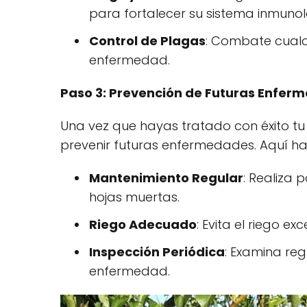
para fortalecer su sistema inmunol
Control de Plagas
: Combate cualq
enfermedad.
Paso 3: Prevención de Futuras Enfer
Una vez que hayas tratado con éxito t
prevenir futuras enfermedades. Aquí h
Mantenimiento Regular
: Realiza 
hojas muertas.
Riego Adecuado
: Evita el riego 
Inspección Periódica
: Examina re
enfermedad.