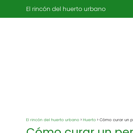
El rincón del huerto urbano
El rincón del huerto urbano
Huerto
Cómo curar un p
Cómo curar un per