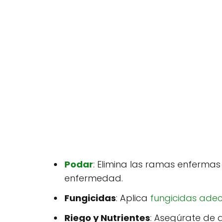
Podar
: Elimina las ramas enferma
enfermedad.
Fungicidas
: Aplica
fungicidas ade
Riego y Nutrientes
: Asegúrate de q