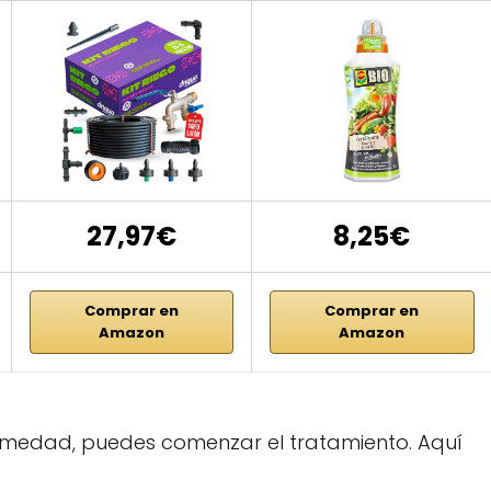
27,97€
8,25€
Comprar en
Comprar en
Amazon
Amazon
ermedad, puedes comenzar el tratamiento. Aquí