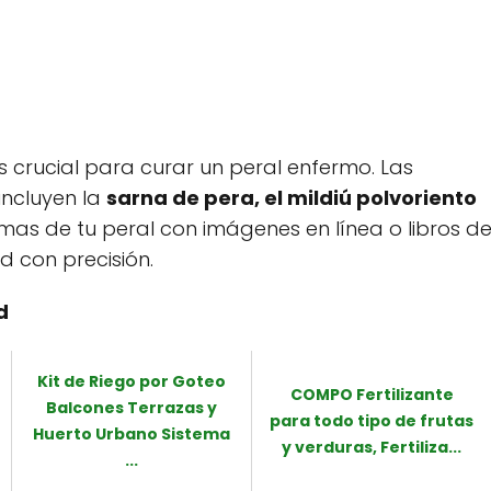
 crucial para curar un peral enfermo. Las
ncluyen la
sarna de pera, el mildiú polvoriento
omas de tu peral con imágenes en línea o libros d
d con precisión.
d
Kit de Riego por Goteo
COMPO Fertilizante
Balcones Terrazas y
para todo tipo de frutas
Huerto Urbano Sistema
y verduras, Fertiliza...
...