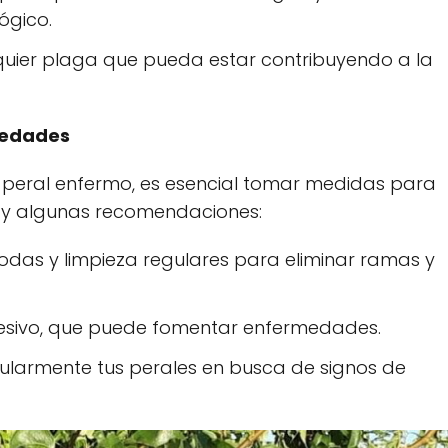
ógico.
uier plaga que pueda estar contribuyendo a la
medades
u peral enfermo, es esencial tomar medidas para
ay algunas recomendaciones:
podas y limpieza regulares para eliminar ramas y
excesivo, que puede fomentar enfermedades.
gularmente tus perales en busca de signos de