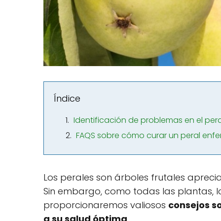
Índice
Identificación de problemas en el pera
FAQS sobre cómo curar un peral enf
Los perales son árboles frutales apreci
Sin embargo, como todas las plantas, lo
proporcionaremos valiosos
consejos s
a su salud óptima
.