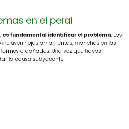
lemas en el peral
,
es fundamental identificar el problema
. Los
incluyen hojas amarillentas, manchas en las
 deformes o dañados. Una vez que hayas
dar la causa subyacente.