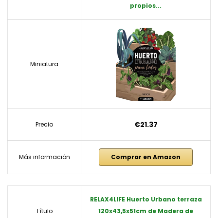
propios...
Miniatura
€21.37
Precio
Más información
Comprar en Amazon
RELAX4LIFE Huerto Urbano terraza
Título
120x43,5x51cm de Madera de