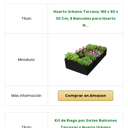
Huerto Urbano Terraza, 180 x 90 x
Título
30 Cm, 8 Bancales para Huerto
N...
Miniatura
Más información
Comprar en Amazon
Kit de Riego por Goteo Balcones
Título
Terrazas y Huerto Urbano