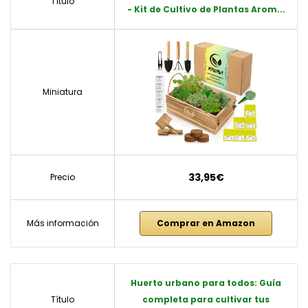
Título
- Kit de Cultivo de Plantas Arom...
Miniatura
33,95€
Precio
Más información
Comprar en Amazon
Huerto urbano para todos: Guía
Título
completa para cultivar tus