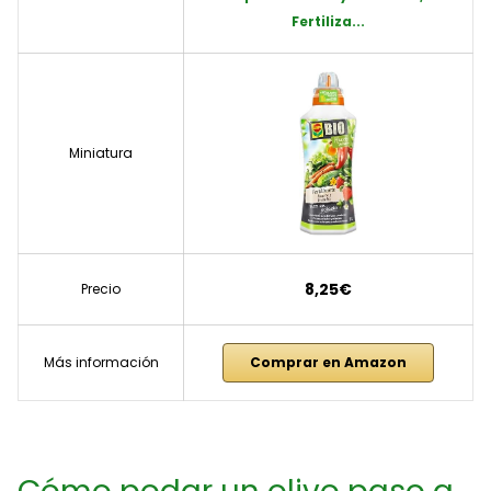
Fertiliza...
Miniatura
8,25€
Precio
Más información
Comprar en Amazon