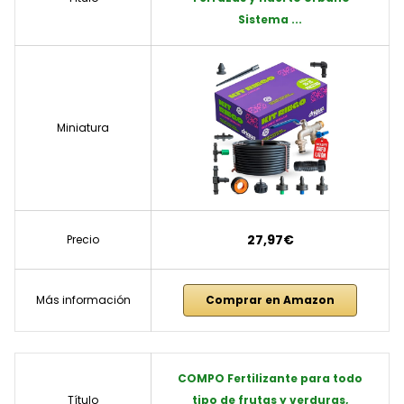
Sistema ...
Miniatura
27,97€
Precio
Más información
Comprar en Amazon
COMPO Fertilizante para todo
Título
tipo de frutas y verduras,