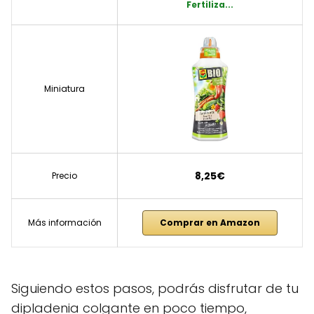
Fertiliza...
Miniatura
8,25€
Precio
Más información
Comprar en Amazon
Siguiendo estos pasos, podrás disfrutar de tu
dipladenia colgante en poco tiempo,