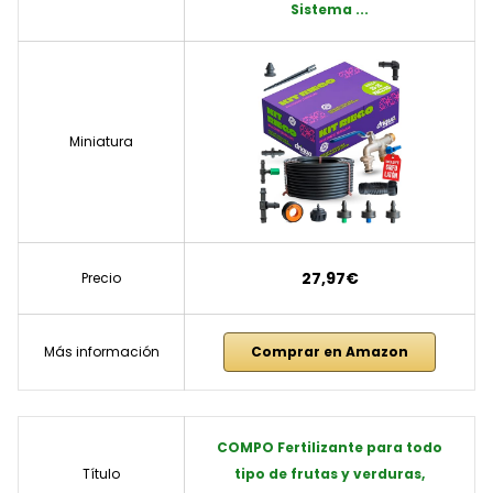
Sistema ...
Miniatura
27,97€
Precio
Más información
Comprar en Amazon
COMPO Fertilizante para todo
Título
tipo de frutas y verduras,