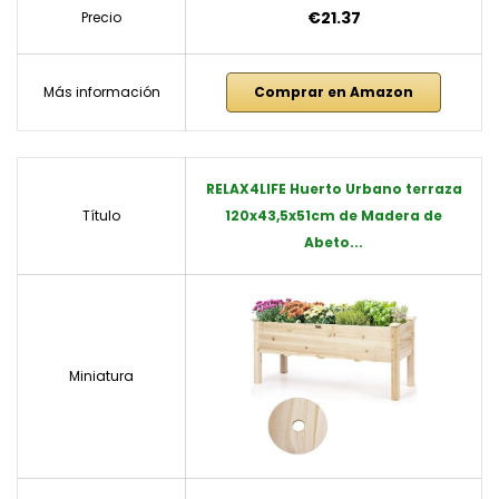
€21.37
Precio
Más información
Comprar en Amazon
RELAX4LIFE Huerto Urbano terraza
Título
120x43,5x51cm de Madera de
Abeto...
Miniatura