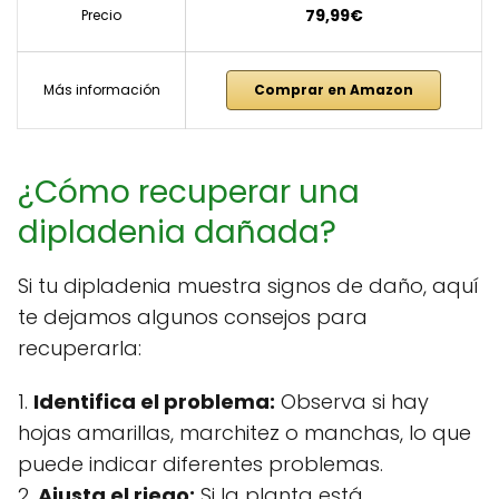
79,99€
Precio
Más información
Comprar en Amazon
¿Cómo recuperar una
dipladenia dañada?
Si tu dipladenia muestra signos de daño, aquí
te dejamos algunos consejos para
recuperarla:
1.
Identifica el problema:
Observa si hay
hojas amarillas, marchitez o manchas, lo que
puede indicar diferentes problemas.
2.
Ajusta el riego:
Si la planta está