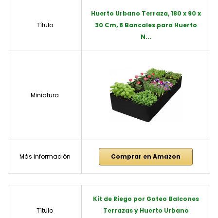
Huerto Urbano Terraza, 180 x 90 x
Título
30 Cm, 8 Bancales para Huerto
N...
Miniatura
Más información
Comprar en Amazon
Kit de Riego por Goteo Balcones
Título
Terrazas y Huerto Urbano