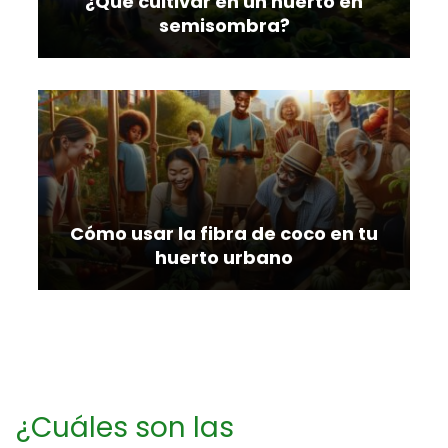
¿Qué cultivar en un huerto en
semisombra?
Cómo usar la fibra de coco en tu
huerto urbano
¿Cuáles son las