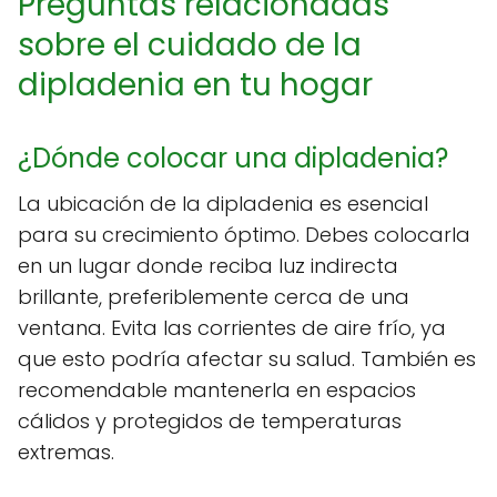
Preguntas relacionadas
sobre el cuidado de la
dipladenia en tu hogar
¿Dónde colocar una dipladenia?
La ubicación de la dipladenia es esencial
para su crecimiento óptimo. Debes colocarla
en un lugar donde reciba luz indirecta
brillante, preferiblemente cerca de una
ventana. Evita las corrientes de aire frío, ya
que esto podría afectar su salud. También es
recomendable mantenerla en espacios
cálidos y protegidos de temperaturas
extremas.