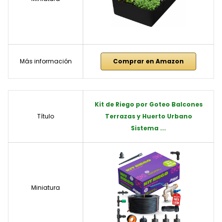
Más información
Comprar en Amazon
Kit de Riego por Goteo Balcones
Título
Terrazas y Huerto Urbano
Sistema ...
Miniatura