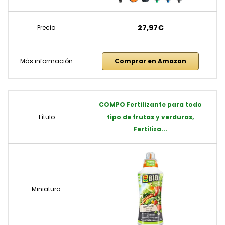
27,97€
Precio
Más información
Comprar en Amazon
COMPO Fertilizante para todo
Título
tipo de frutas y verduras,
Fertiliza...
Miniatura