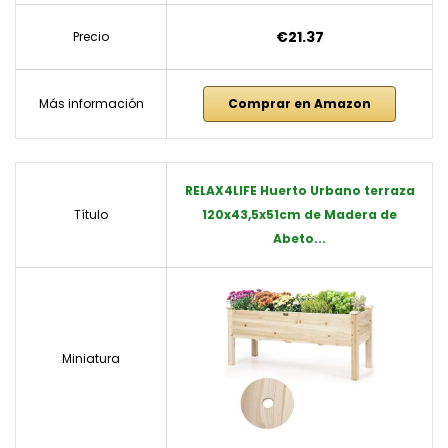
€21.37
Precio
Más información
Comprar en Amazon
RELAX4LIFE Huerto Urbano terraza
Título
120x43,5x51cm de Madera de
Abeto...
Miniatura