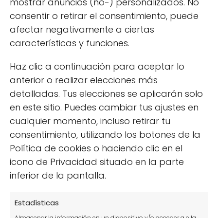
★
mostrar anuncios (no-) personalizados. No
consentir o retirar el consentimiento, puede
Tu puntuación:
Útil
afectar negativamente a ciertas
características y funciones.
Haz clic a continuación para aceptar lo
anterior o realizar elecciones más
detalladas. Tus elecciones se aplicarán solo
en este sitio. Puedes cambiar tus ajustes en
cualquier momento, incluso retirar tu
consentimiento, utilizando los botones de la
Política de cookies o haciendo clic en el
icono de Privacidad situado en la parte
Síguenos
inferior de la pantalla.
Estadísticas
Almacenar la información en un dispositivo y/o acceder a ella,