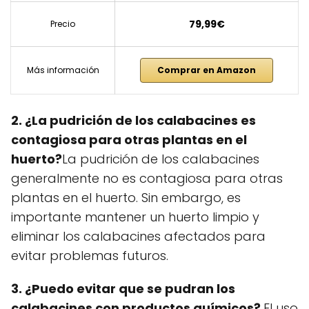
79,99€
Precio
Más información
Comprar en Amazon
2. ¿La pudrición de los calabacines es
contagiosa para otras plantas en el
huerto?
La pudrición de los calabacines
generalmente no es contagiosa para otras
plantas en el huerto. Sin embargo, es
importante mantener un huerto limpio y
eliminar los calabacines afectados para
evitar problemas futuros.
3. ¿Puedo evitar que se pudran los
calabacines con productos químicos?
El uso