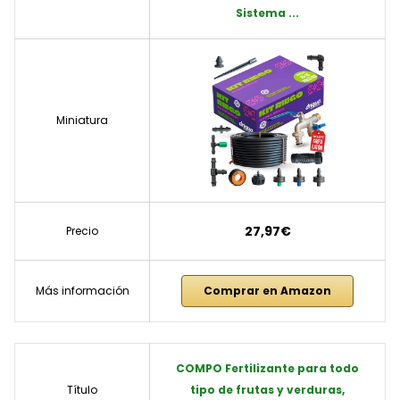
Sistema ...
Miniatura
27,97€
Precio
Más información
Comprar en Amazon
COMPO Fertilizante para todo
Título
tipo de frutas y verduras,