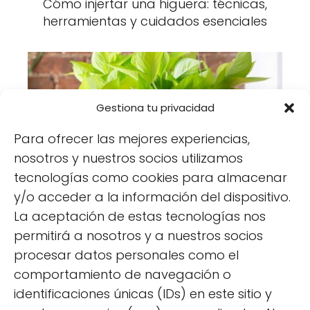
Cómo injertar una higuera: técnicas,
herramientas y cuidados esenciales
Gestiona tu privacidad
Para ofrecer las mejores experiencias,
nosotros y nuestros socios utilizamos
7 plantas de interior que hasta un niño
tecnologías como cookies para almacenar
pequeño puede cuidar
y/o acceder a la información del dispositivo.
La aceptación de estas tecnologías nos
permitirá a nosotros y a nuestros socios
procesar datos personales como el
comportamiento de navegación o
identificaciones únicas (IDs) en este sitio y