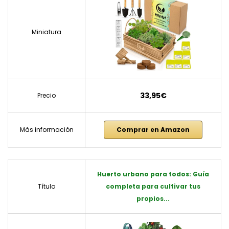
Miniatura
33,95€
Precio
Más información
Comprar en Amazon
Huerto urbano para todos: Guía
Título
completa para cultivar tus
propios...