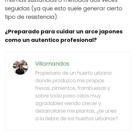
seguidas (ya que esto suele generar cierto
tipo de resistencia).
¿Preparado para cuidar un arce japones
como un autentico profesional?
Villamandos
Propietario de un huerto urbano
donde produzco mis propias
fresas, pimientos, frambuesas y
sobre todo paso ratos muy
agradables viendo crecer y
desarrollarse mis plantas, ¿te unes
a la fiebre de los huertos urbanos?