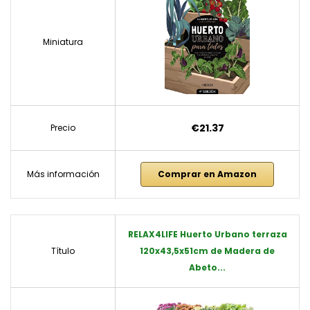
Miniatura
€21.37
Precio
Más información
Comprar en Amazon
RELAX4LIFE Huerto Urbano terraza
Título
120x43,5x51cm de Madera de
Abeto...