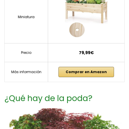
Miniatura
79,99€
Precio
Más información
Comprar en Amazon
¿Qué hay de la poda?