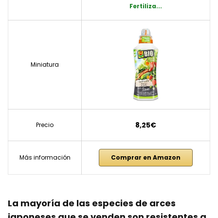
Fertiliza...
Miniatura
8,25€
Precio
Más información
Comprar en Amazon
La mayoría de las especies de arces
japoneses que se venden son resistentes a