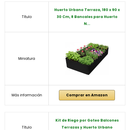
Huerto Urbano Terraza, 180 x 90 x
Título
30 Cm, 8 Bancales para Huerto
N...
Miniatura
Más información
Comprar en Amazon
Kit de Riego por Goteo Balcones
Título
Terrazas y Huerto Urbano