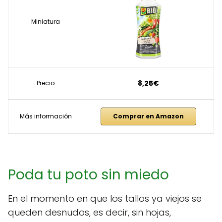
Miniatura
8,25€
Precio
Más información
Comprar en Amazon
Poda tu poto sin miedo
En el momento en que los tallos ya viejos se
queden desnudos, es decir, sin hojas,