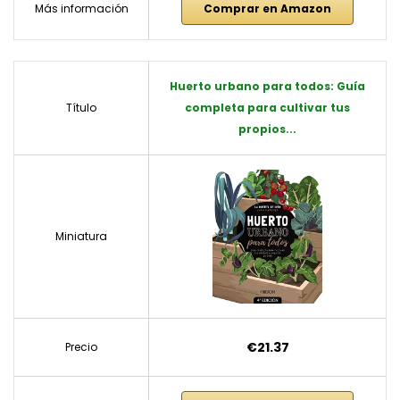
Más información
Comprar en Amazon
Huerto urbano para todos: Guía
Título
completa para cultivar tus
propios...
Miniatura
€21.37
Precio