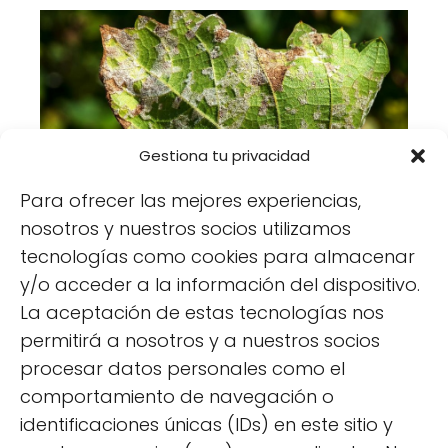
Gestiona tu privacidad
Cómo detectar el mildiu en tus
Para ofrecer las mejores experiencias,
plantas y controlarlo eficazmente
nosotros y nuestros socios utilizamos
tecnologías como cookies para almacenar
y/o acceder a la información del dispositivo.
La aceptación de estas tecnologías nos
Deja una respuesta
permitirá a nosotros y a nuestros socios
procesar datos personales como el
comportamiento de navegación o
identificaciones únicas (IDs) en este sitio y