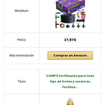
Miniatura
27,97€
Precio
Más información
Comprar en Amazon
COMPO Fertilizante para todo
Título
tipo de frutas y verduras,
Fertiliza...