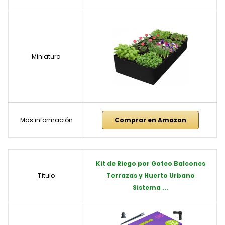
Miniatura
Más información
Comprar en Amazon
Kit de Riego por Goteo Balcones
Título
Terrazas y Huerto Urbano
Sistema ...