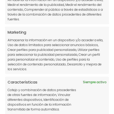
★
Medir el rendimiento de la publicidad, Medir el rendimiento del
contenido, Comprender al público a través de estadísticas o a
través de la combinación de datos procedentes de diferentes
Tu puntuación:
Útil
fuentes.
Marketing
Almacenar la información en un dispositivo y/o acceder a ella,
Uso de datos limitados para seleccionar anuncios básicos,
Crear perfiles para publicidad personalizada, Utilizar perfiles
para seleccionar la publicidad personalizada, Crear un perfil
para personalizar el contenido, Uso de perfiles para la
selección de contenido personalizado, Desarrollo y mejora de
los servicios.
Características
Siempre activo
Cotejo y combinación de datos procedentes
Síguenos
de otras fuentes de información, Vincular
diferentes dispositivos, Identificación de
dispositivos en función de la información
transmitida de forma automática.