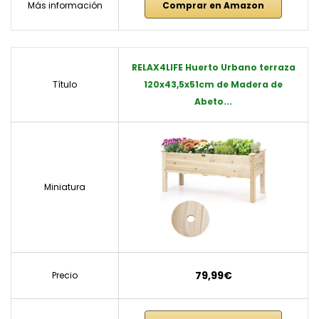
Más información
Comprar en Amazon
RELAX4LIFE Huerto Urbano terraza
Título
120x43,5x51cm de Madera de
Abeto...
Miniatura
79,99€
Precio