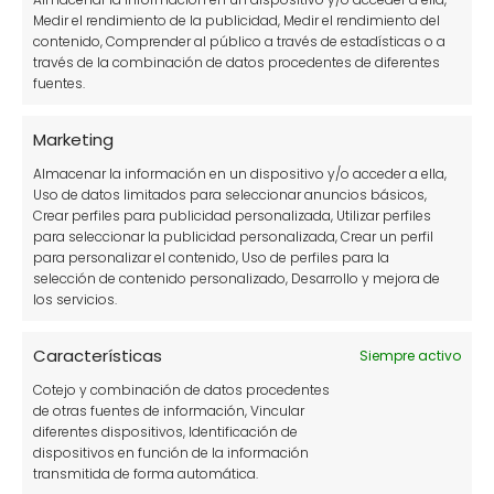
Medir el rendimiento de la publicidad, Medir el rendimiento del
contenido, Comprender al público a través de estadísticas o a
través de la combinación de datos procedentes de diferentes
fuentes.
Marketing
Almacenar la información en un dispositivo y/o acceder a ella,
Uso de datos limitados para seleccionar anuncios básicos,
Crear perfiles para publicidad personalizada, Utilizar perfiles
Adelfa planta ornamental de jardín
para seleccionar la publicidad personalizada, Crear un perfil
(nerium oleander)
para personalizar el contenido, Uso de perfiles para la
selección de contenido personalizado, Desarrollo y mejora de
los servicios.
Características
Siempre activo
Cotejo y combinación de datos procedentes
de otras fuentes de información, Vincular
diferentes dispositivos, Identificación de
dispositivos en función de la información
transmitida de forma automática.