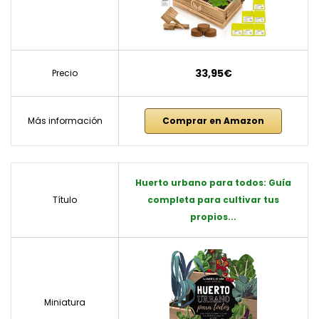
33,95€
Precio
Más información
Comprar en Amazon
Huerto urbano para todos: Guía
Título
completa para cultivar tus
propios...
Miniatura