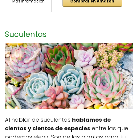
Más información
Comprar en Amazon
Suculentas
Al hablar de suculentas
hablamos de
cientos y cientos de especies
entre las que
podemos elegir. Son de las plantas para tu