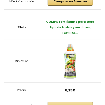
Más información
Comprar en Amazon
COMPO Fertilizante para todo
Título
tipo de frutas y verduras,
Fertiliza...
Miniatura
8,25€
Precio