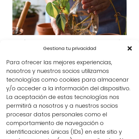
Cómo Cuidar un Poto para que esté
Gestiona tu privacidad
Frondoso y Sano: Guía Completa
Para ofrecer las mejores experiencias,
nosotros y nuestros socios utilizamos
tecnologías como cookies para almacenar
y/o acceder a la información del dispositivo.
La aceptación de estas tecnologías nos
permitirá a nosotros y a nuestros socios
procesar datos personales como el
Compra de plantas: plantones, pros y
comportamiento de navegación o
contras
identificaciones únicas (IDs) en este sitio y