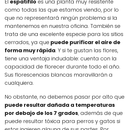
El
espatifilo
es una planta muy resistente
como todas las que estamos viendo, por lo
que no representará ningún problema si la
mantenemos en nuestra oficina. También se
trata de una excelente especie para los sitios
cerrados, ya que
puede purificar el aire de
forma muy rápida
. Y si te gustan las flores,
tiene una ventaja indudable: cuenta con la
capacidad de florecer durante todo el año.
Sus florescencias blancas maravillarán a
cualquiera.
No obstante, no debemos pasar por alto que
puede resultar dañada a temperaturas
por debajo de los 7 grados
, además de que
puede resultar tóxica para perros y gatos si
estos ingieren alguna de sus partes. Por