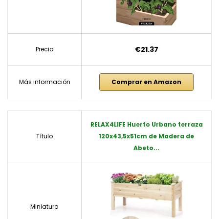
€21.37
Precio
Más información
Comprar en Amazon
RELAX4LIFE Huerto Urbano terraza
Título
120x43,5x51cm de Madera de
Abeto...
Miniatura