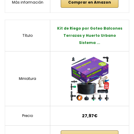
Más información
Comprar en Amazon
Kit de Riego por Goteo Balcones
Título
Terrazas y Huerto Urbano
Sistema ...
Miniatura
27,97€
Precio