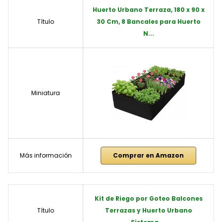
Huerto Urbano Terraza, 180 x 90 x
Título
30 Cm, 8 Bancales para Huerto
N...
Miniatura
Más información
Comprar en Amazon
Kit de Riego por Goteo Balcones
Título
Terrazas y Huerto Urbano