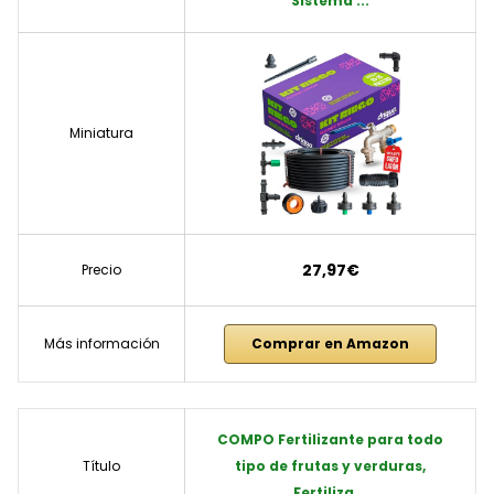
Sistema ...
Miniatura
27,97€
Precio
Más información
Comprar en Amazon
COMPO Fertilizante para todo
Título
tipo de frutas y verduras,
Fertiliza...