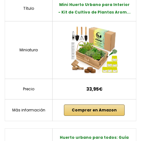
Mini Huerto Urbano para Interior
Título
- Kit de Cultivo de Plantas Arom...
Miniatura
33,95€
Precio
Más información
Comprar en Amazon
Huerto urbano para todos: Guía