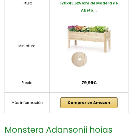
Título
120x43,5x51cm de Madera de
Abeto...
Miniatura
79,99€
Precio
Más información
Comprar en Amazon
Monstera Adansonii hojas