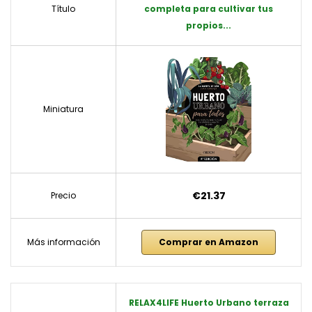
Título
completa para cultivar tus
propios...
Miniatura
€21.37
Precio
Más información
Comprar en Amazon
RELAX4LIFE Huerto Urbano terraza