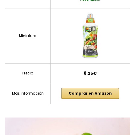
Miniatura
8,25€
Precio
Más información
Comprar en Amazon