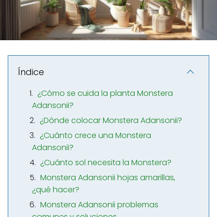
Índice
¿Cómo se cuida la planta Monstera
Adansonii?
¿Dónde colocar Monstera Adansonii?
¿Cuánto crece una Monstera
Adansonii?
¿Cuánto sol necesita la Monstera?
Monstera Adansonii hojas amarillas,
¿qué hacer?
Monstera Adansonii problemas
comunes y soluciones