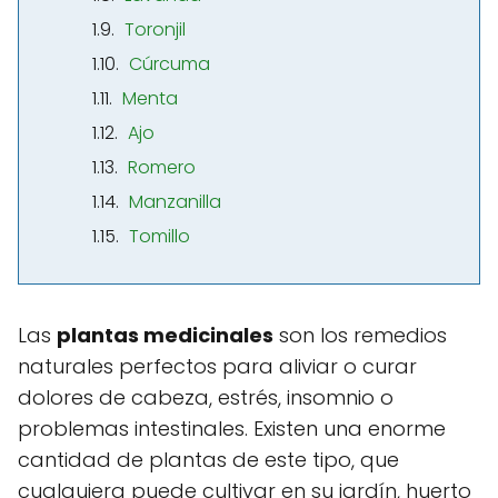
Toronjil
Cúrcuma
Menta
Ajo
Romero
Manzanilla
Tomillo
Las
plantas medicinales
son los remedios
naturales perfectos para aliviar o curar
dolores de cabeza, estrés, insomnio o
problemas intestinales. Existen una enorme
cantidad de plantas de este tipo, que
cualquiera puede cultivar en su jardín, huerto