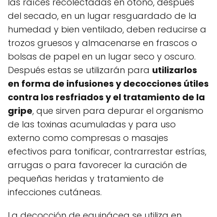
las raíces recolectadas en otoño, después
del secado, en un lugar resguardado de la
humedad y bien ventilado, deben reducirse a
trozos gruesos y almacenarse en frascos o
bolsas de papel en un lugar seco y oscuro.
Después estas se utilizarán para
utilizarlos
en forma de infusiones y decocciones útiles
contra los resfriados y el tratamiento de la
gripe
, que sirven para depurar el organismo
de las toxinas acumuladas y para uso
externo como compresas o masajes
efectivos para tonificar, contrarrestar estrías,
arrugas o para favorecer la curación de
pequeñas heridas y tratamiento de
infecciones cutáneas.
La decocción de equinácea se utiliza en