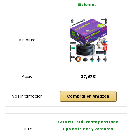
Sistema ...
Miniatura
27,97€
Precio
Más información
Comprar en Amazon
COMPO Fertilizante para todo
Título
tipo de frutas y verduras,