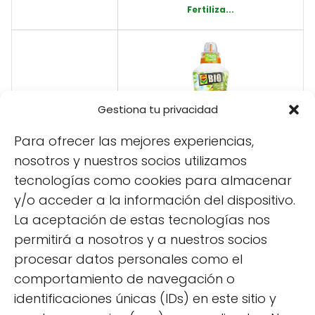
Fertiliza...
Miniatura
Gestiona tu privacidad
Para ofrecer las mejores experiencias,
nosotros y nuestros socios utilizamos
tecnologías como cookies para almacenar
8,25€
Precio
y/o acceder a la información del dispositivo.
La aceptación de estas tecnologías nos
Más información
Comprar en Amazon
permitirá a nosotros y a nuestros socios
procesar datos personales como el
comportamiento de navegación o
identificaciones únicas (IDs) en este sitio y
Lavanda