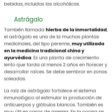
bebidas, incluidas las alcohólicas.
Astrágalo
También llamada
hierba de la inmortalidad
,
el astrágalo es una de la muchas plantas
medicinales, del tipo perenne,
muy utilizada
en la medicina tradicional china y
ayurvédica
. Es una planta de crecimiento
lento que tarda al menos 2 años en florecer y
desarrollar raíces. Se debe sembrar en zonas
soleadas.
La raíz de astrágalo fortalece el sistema
inmunológico al estimular la producción de
anticuerpos y glóbulos blancos. También es
muy útil en casos de anemia. En la cocina se