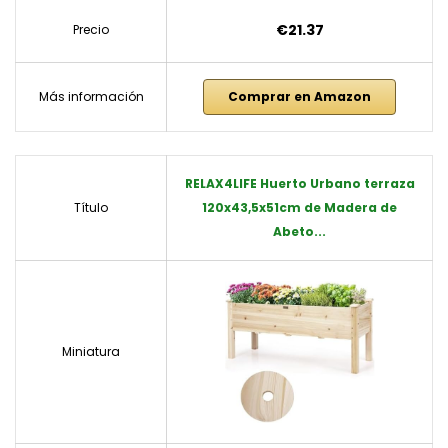
€21.37
Precio
Más información
Comprar en Amazon
RELAX4LIFE Huerto Urbano terraza
Título
120x43,5x51cm de Madera de
Abeto...
Miniatura