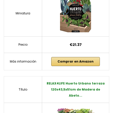
Miniatura
€21.37
Precio
Más información
Comprar en Amazon
RELAX4LIFE Huerto Urbano terraza
Título
120x43,5x51cm de Madera de
Abeto...