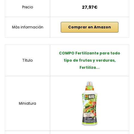
27,97€
Precio
Más información
Comprar en Amazon
COMPO Fertilizante para todo
Título
tipo de frutas y verduras,
Fertiliza...
Miniatura