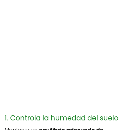
1. Controla la humedad del suelo
Mantener un
equilibrio adecuado de