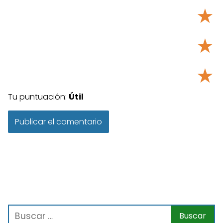
★
★
★
Tu puntuación:
Útil