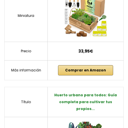
Miniatura
33,95€
Precio
Más información
Comprar en Amazon
Huerto urbano para todos: Guía
Título
completa para cultivar tus
propios...