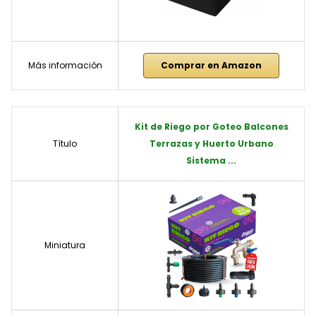
Más información
Comprar en Amazon
Kit de Riego por Goteo Balcones
Título
Terrazas y Huerto Urbano
Sistema ...
Miniatura