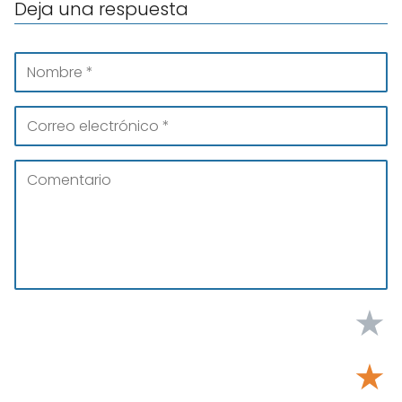
Deja una respuesta
★
★