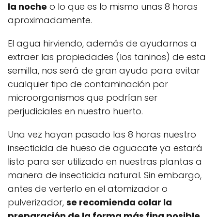
la noche
o lo que es lo mismo unas 8 horas
aproximadamente.
El agua hirviendo, además de ayudarnos a
extraer las propiedades (los taninos) de esta
semilla, nos será de gran ayuda para evitar
cualquier tipo de contaminación por
microorganismos que podrían ser
perjudiciales en nuestro huerto.
Una vez hayan pasado las 8 horas nuestro
insecticida de hueso de aguacate ya estará
listo para ser utilizado en nuestras plantas a
manera de insecticida natural. Sin embargo,
antes de verterlo en el atomizador o
pulverizador,
se recomienda colar la
preparación de la forma más fina posible