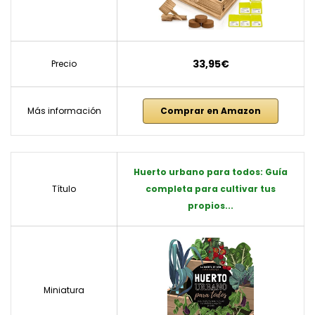
33,95€
Precio
Más información
Comprar en Amazon
Huerto urbano para todos: Guía
Título
completa para cultivar tus
propios...
Miniatura