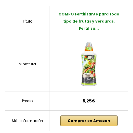
COMPO Fertilizante para todo
Título
tipo de frutas y verduras,
Fertiliza...
Miniatura
8,25€
Precio
Más información
Comprar en Amazon