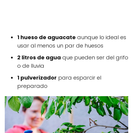
1 hueso de aguacate
aunque lo ideal es
usar al menos un par de huesos
2 litros de agua
que pueden ser del grifo
o de lluvia
1 pulverizador
para esparcir el
preparado