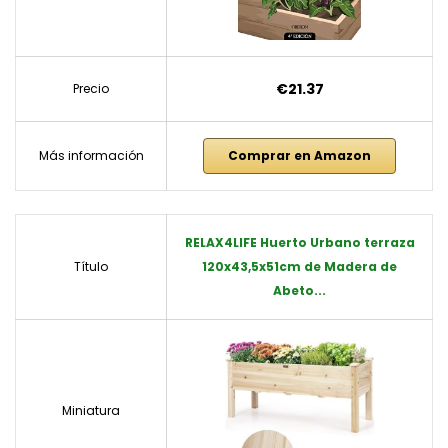
€21.37
Precio
Más información
Comprar en Amazon
RELAX4LIFE Huerto Urbano terraza
Título
120x43,5x51cm de Madera de
Abeto...
Miniatura