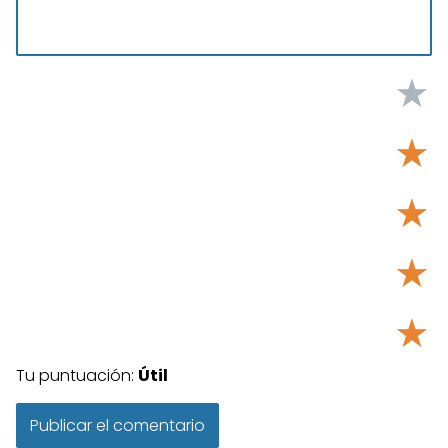
★
★
★
★
★
Tu puntuación:
Útil