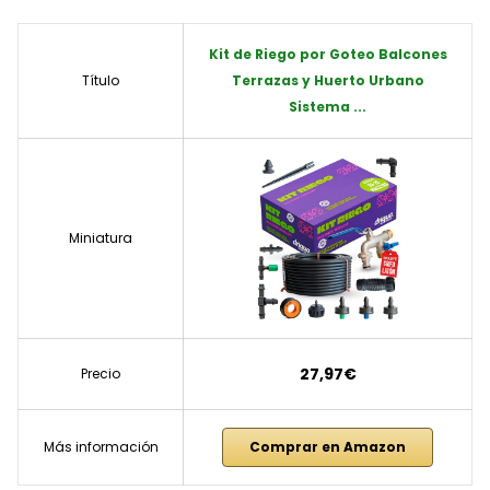
Kit de Riego por Goteo Balcones
Título
Terrazas y Huerto Urbano
Sistema ...
Miniatura
27,97€
Precio
Más información
Comprar en Amazon