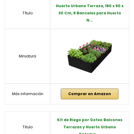
Huerto Urbano Terraza, 180 x 90 x
Título
30 Cm, 8 Bancales para Huerto
N...
Miniatura
Más información
Comprar en Amazon
Kit de Riego por Goteo Balcones
Título
Terrazas y Huerto Urbano