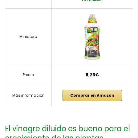
Miniatura
8,25€
Precio
Más información
Comprar en Amazon
El vinagre diluido es bueno para el