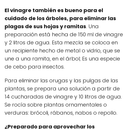
El vinagre también es bueno para el
cuidado de los árboles, para eliminar las
plagas de sus hojas y ramitas
. Una
preparación está hecha de 150 ml de vinagre
y 2 litros de agua. Esta mezcla se coloca en
un recipiente hecho de metal o vidrio, que se
une a una ramita, en el árbol; Es una especie
de cebo para insectos.
Para eliminar las orugas y las pulgas de las
plantas, se prepara una solución a partir de
14 cucharadas de vinagre y 10 litros de agua.
Se rocía sobre plantas ornamentales o
verduras: brócoli, rábanos, nabos o repollo.
¿Preparado para aprovechar los