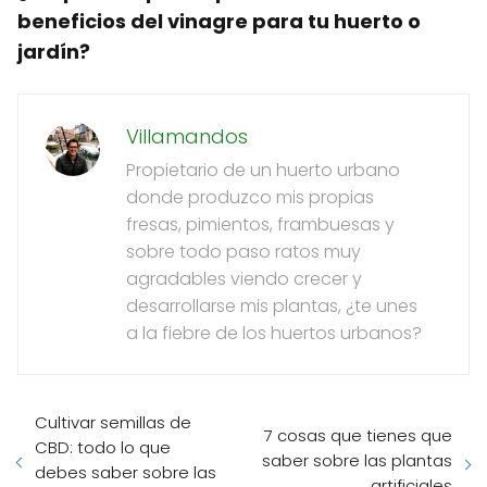
beneficios del vinagre para tu huerto o
jardín?
Villamandos
Propietario de un huerto urbano
donde produzco mis propias
fresas, pimientos, frambuesas y
sobre todo paso ratos muy
agradables viendo crecer y
desarrollarse mis plantas, ¿te unes
a la fiebre de los huertos urbanos?
Cultivar semillas de
7 cosas que tienes que
CBD: todo lo que
saber sobre las plantas
debes saber sobre las
artificiales