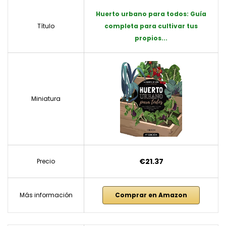
Huerto urbano para todos: Guía
Título
completa para cultivar tus
propios...
Miniatura
€21.37
Precio
Más información
Comprar en Amazon