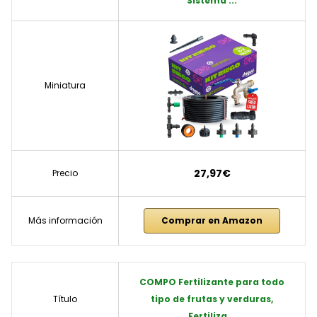
Sistema ...
Miniatura
27,97€
Precio
Más información
Comprar en Amazon
COMPO Fertilizante para todo
Título
tipo de frutas y verduras,
Fertiliza...