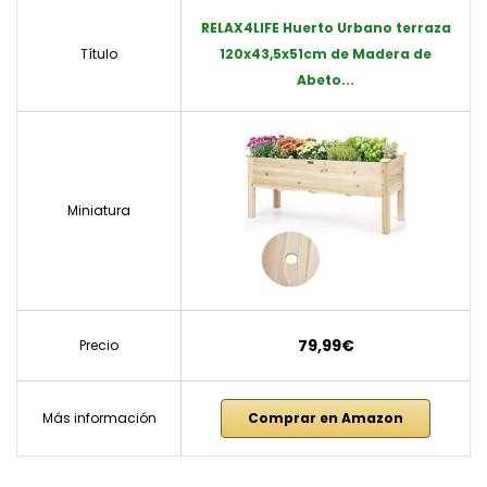
RELAX4LIFE Huerto Urbano terraza
Título
120x43,5x51cm de Madera de
Abeto...
Miniatura
79,99€
Precio
Más información
Comprar en Amazon