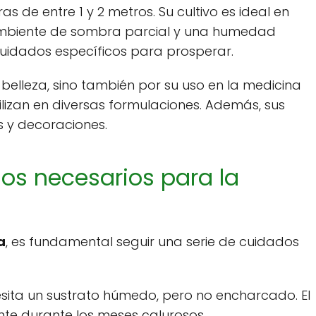
s de entre 1 y 2 metros. Su cultivo es ideal en
ambiente de sombra parcial y una humedad
cuidados específicos para prosperar.
belleza, sino también por su uso en la medicina
tilizan en diversas formulaciones. Además, sus
s y decoraciones.
os necesarios para la
a
, es fundamental seguir una serie de cuidados
sita un sustrato húmedo, pero no encharcado. El
nte durante los meses calurosos.