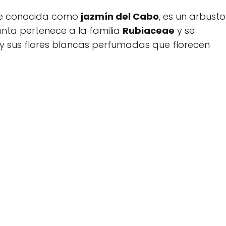
e conocida como
jazmín del Cabo
, es un arbusto
anta pertenece a la familia
Rubiaceae
y se
s y sus flores blancas perfumadas que florecen