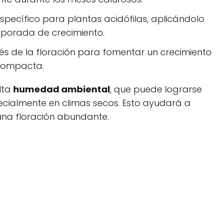
e específico para plantas acidófilas, aplicándolo
porada de crecimiento.
és de la floración para fomentar un crecimiento
compacta.
lta
humedad ambiental
, que puede lograrse
ecialmente en climas secos. Esto ayudará a
 una floración abundante.