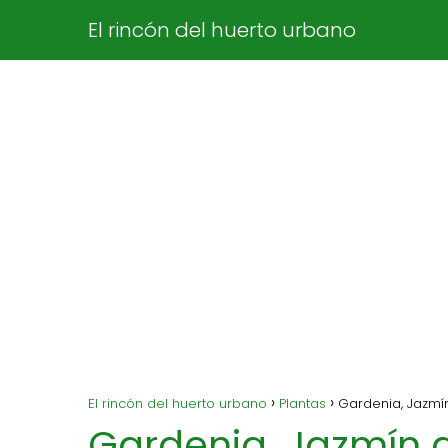
El rincón del huerto urbano
El rincón del huerto urbano
Plantas
Gardenia, Jazmín
Gardenia, Jazmín 