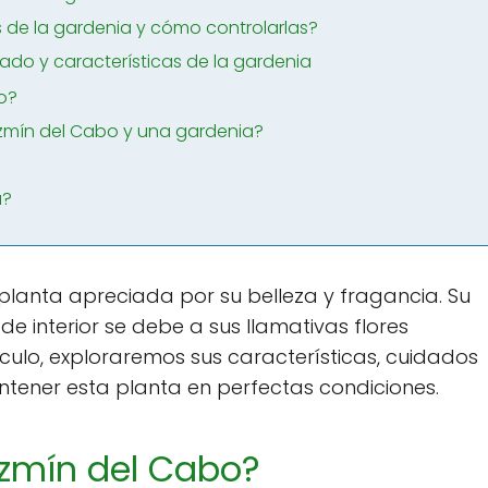
de la gardenia y cómo controlarlas?
ado y características de la gardenia
o?
jazmín del Cabo y una gardenia?
a?
planta apreciada por su belleza y fragancia. Su
e interior se debe a sus llamativas flores
rtículo, exploraremos sus características, cuidados
ntener esta planta en perfectas condiciones.
azmín del Cabo?