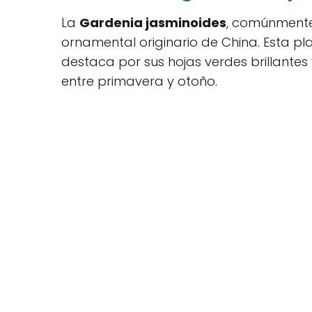
La
Gardenia jasminoides
, comúnment
ornamental originario de China. Esta pl
destaca por sus hojas verdes brillante
entre primavera y otoño.