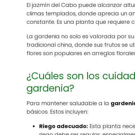
El jazmín del Cabo puede alcanzar altura
climas templados, donde aprecia un 
constante. Es una planta que requiere 
La gardenia no solo es valorada por su 
tradicional china, donde sus frutos se u
flores son populares en arreglos florale
¿Cuáles son los cuidad
gardenia?
Para mantener saludable a la
gardeni
básicos. Estos incluyen:
Riego adecuado:
Esta planta nece
riego debe ser regular, especialme