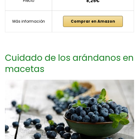
8,25€
Precio
Más información
Comprar en Amazon
Cuidado de los arándanos en
macetas