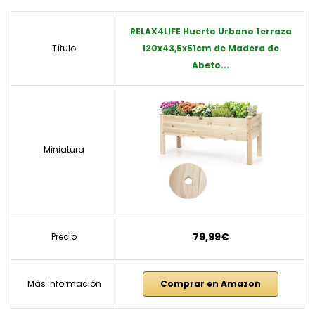
RELAX4LIFE Huerto Urbano terraza
Título
120x43,5x51cm de Madera de
Abeto...
Miniatura
79,99€
Precio
Más información
Comprar en Amazon