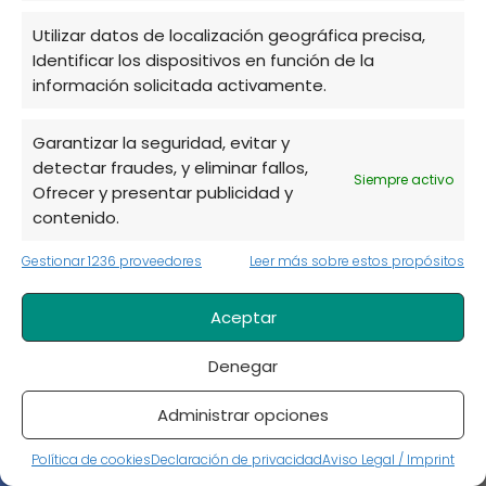
Utilizar datos de localización geográfica precisa,
Identificar los dispositivos en función de la
información solicitada activamente.
Garantizar la seguridad, evitar y
detectar fraudes, y eliminar fallos,
Siempre activo
Ofrecer y presentar publicidad y
contenido.
Gestionar 1236 proveedores
Leer más sobre estos propósitos
★
Aceptar
★
Denegar
Administrar opciones
★
Política de cookies
Declaración de privacidad
Aviso Legal / Imprint