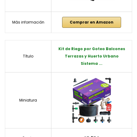
Más información
Comprar en Amazon
Kit de Riego por Goteo Balcones
Título
Terrazas y Huerto Urbano
Sistema ...
Miniatura