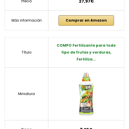
27,97€
Precio
Más información
Comprar en Amazon
COMPO Fertilizante para todo
Título
tipo de frutas y verduras,
Fertiliza...
Miniatura