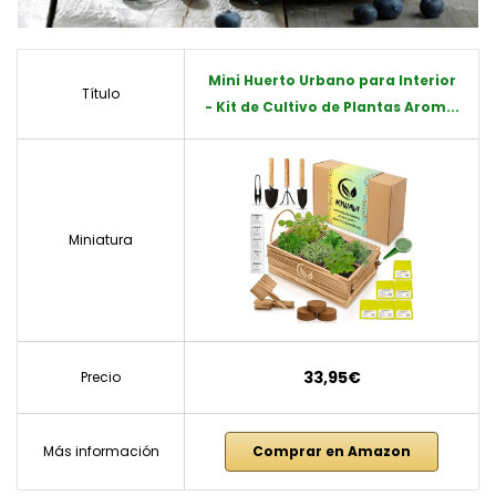
Mini Huerto Urbano para Interior
Título
- Kit de Cultivo de Plantas Arom...
Miniatura
33,95€
Precio
Más información
Comprar en Amazon