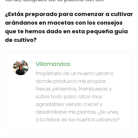
¿Estás preparado para comenzar a cultivar
arándanos en macetas con los consejos
que te hemos dado en esta pequeña guía
de cultivo?
Villamandos
Propietario de un huerto urbano
donde produzco mis propias
fresas, pimientos, frambuesas y
sobre todo paso ratos muy
agradables viendo crecer y
desarrollarse mis plantas, ¿te unes
a la fiebre de los huertos urbanos?