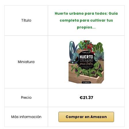
Huerto urbano para todos: Guía
Título
completa para cultivar tus
propios...
Miniatura
€21.37
Precio
Más información
Comprar en Amazon